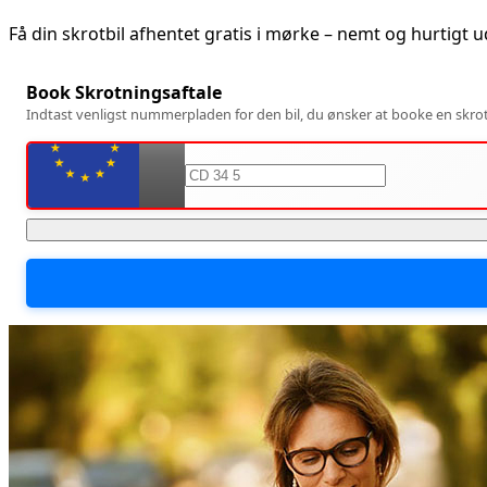
Få din skrotbil afhentet gratis i
mørke
– nemt og hurtigt 
Book Skrotningsaftale
Indtast venligst nummerpladen for den bil, du ønsker at booke en skrotn