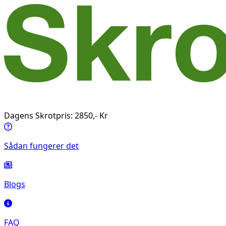
Dagens Skrotpris: 2850,- Kr
Sådan fungerer det
Blogs
FAQ