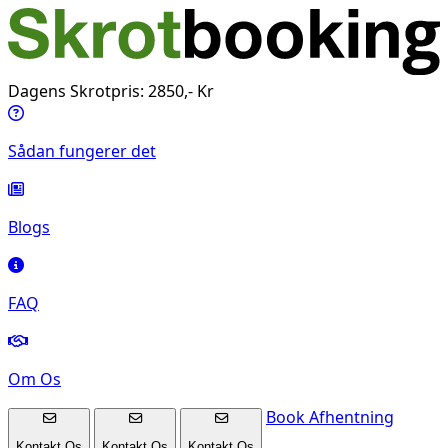
Dagens Skrotpris: 2850,- Kr
Sådan fungerer det
Blogs
FAQ
Om Os
Book Afhentning
Kontakt Os
Kontakt Os
Kontakt Os