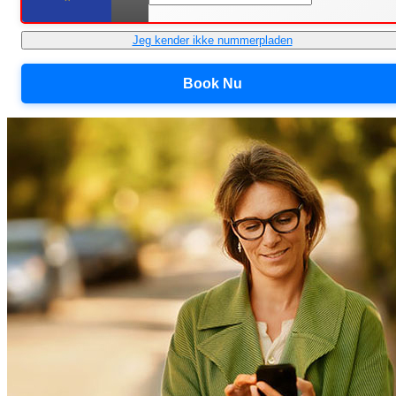
Jeg kender ikke nummerpladen
Book Nu