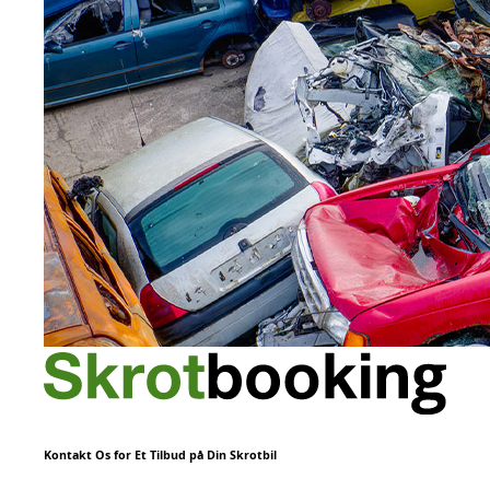
Kontakt Os for Et Tilbud på Din Skrotbil