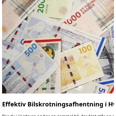
Effektiv Bilskrotningsafhentning i H