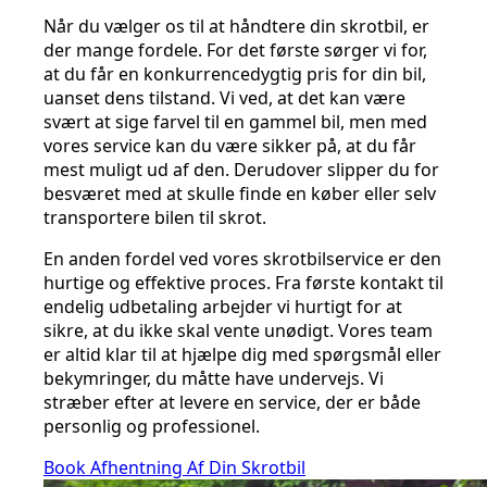
Når du vælger os til at håndtere din skrotbil, er
der mange fordele. For det første sørger vi for,
at du får en konkurrencedygtig pris for din bil,
uanset dens tilstand. Vi ved, at det kan være
svært at sige farvel til en gammel bil, men med
vores service kan du være sikker på, at du får
mest muligt ud af den. Derudover slipper du for
besværet med at skulle finde en køber eller selv
transportere bilen til skrot.
En anden fordel ved vores skrotbilservice er den
hurtige og effektive proces. Fra første kontakt til
endelig udbetaling arbejder vi hurtigt for at
sikre, at du ikke skal vente unødigt. Vores team
er altid klar til at hjælpe dig med spørgsmål eller
bekymringer, du måtte have undervejs. Vi
stræber efter at levere en service, der er både
personlig og professionel.
Book Afhentning Af Din Skrotbil