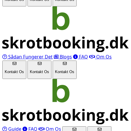
Sådan Fungerer Det
Blogs
FAQ
Om Os
Kontakt Os
Kontakt Os
Kontakt Os
Guide
FAQ
Om Os