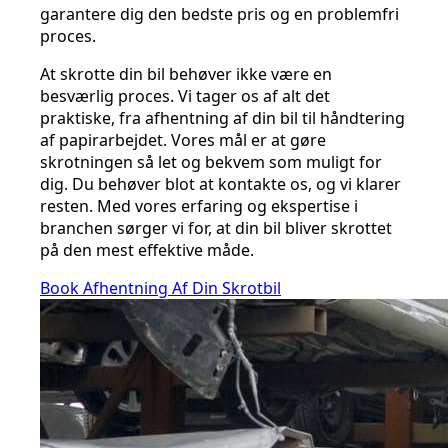
garantere dig den bedste pris og en problemfri
proces.
At skrotte din bil behøver ikke være en
besværlig proces. Vi tager os af alt det
praktiske, fra afhentning af din bil til håndtering
af papirarbejdet. Vores mål er at gøre
skrotningen så let og bekvem som muligt for
dig. Du behøver blot at kontakte os, og vi klarer
resten. Med vores erfaring og ekspertise i
branchen sørger vi for, at din bil bliver skrottet
på den mest effektive måde.
Book Afhentning Af Din Skrotbil