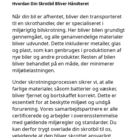
Hvordan Din Skrotbil Bliver Håndteret
Når din bil er afhentet, bliver den transporteret
til en skrothandler, der er specialiseret i
miljørigtig bilskrotning. Her bliver bilen grundigt
gennemgået, og alle genanvendelige materialer
bliver udvundet. Dette inkluderer metaller, glas
og plast, som kan genbruges i produktionen af
nye biler og andre produkter. Resten af bilen
bliver behandlet på en måde, der minimerer
miljøbelastningen.
Under skrotningsprocessen sikrer vi, at alle
farlige materialer, såsom batterier og væsker,
bliver fjernet og bortskaffet korrekt. Dette er
essentielt for at beskytte miljøet og undgå
forurening. Vores samarbejdspartnere er alle
certificerede og arbejder i overensstemmelse
med gældende miljøregler og standarder. Du
kan derfor trygt overlade din skrotbil til os,
velvidende at den bliver skrottet ansvarligt.