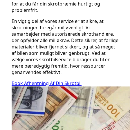
for, at du får din skrotpræmie hurtigt og
problemfrit.
En vigtig del af vores service er at sikre, at
skrotningen foregår miljøvenligt. Vi
samarbejder med autoriserede skrothandlere,
der opfylder alle miljøkrav. Dette sikrer, at farlige
materialer bliver fjernet sikkert, og at så meget
af bilen som muligt bliver genbrugt. Ved at
vælge vores skrotbilservice bidrager du til en
mere bæredygtig fremtid, hvor ressourcer
genanvendes effektivt.
Book Afhentning Af Din Skrotbil