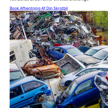
Book Afhentning Af Din Skrotbil