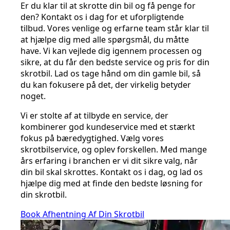
Er du klar til at skrotte din bil og få penge for
den? Kontakt os i dag for et uforpligtende
tilbud. Vores venlige og erfarne team står klar til
at hjælpe dig med alle spørgsmål, du måtte
have. Vi kan vejlede dig igennem processen og
sikre, at du får den bedste service og pris for din
skrotbil. Lad os tage hånd om din gamle bil, så
du kan fokusere på det, der virkelig betyder
noget.
Vi er stolte af at tilbyde en service, der
kombinerer god kundeservice med et stærkt
fokus på bæredygtighed. Vælg vores
skrotbilservice, og oplev forskellen. Med mange
års erfaring i branchen er vi dit sikre valg, når
din bil skal skrottes. Kontakt os i dag, og lad os
hjælpe dig med at finde den bedste løsning for
din skrotbil.
Book Afhentning Af Din Skrotbil