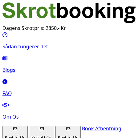
Dagens Skrotpris: 2850,- Kr
Sådan fungerer det
Blogs
FAQ
Om Os
Book Afhentning
Kontakt Os
Kontakt Os
Kontakt Os