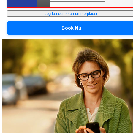
Jeg kender ikke nummerpladen
Book Nu