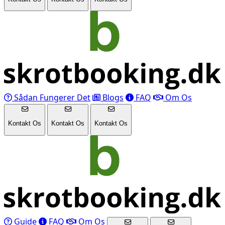
Sådan Fungerer Det
Blogs
FAQ
Om Os
Kontakt Os
Kontakt Os
Kontakt Os
Guide
FAQ
Om Os