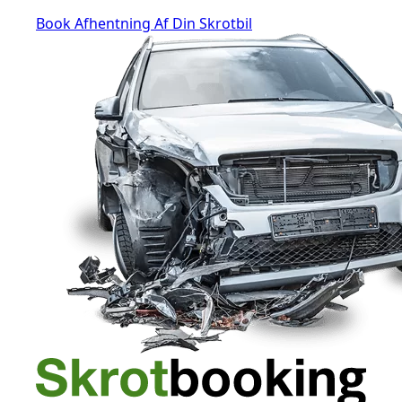
Book Afhentning Af Din Skrotbil