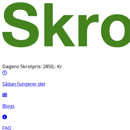
Dagens Skrotpris: 2850,- Kr
Sådan fungerer det
Blogs
FAQ