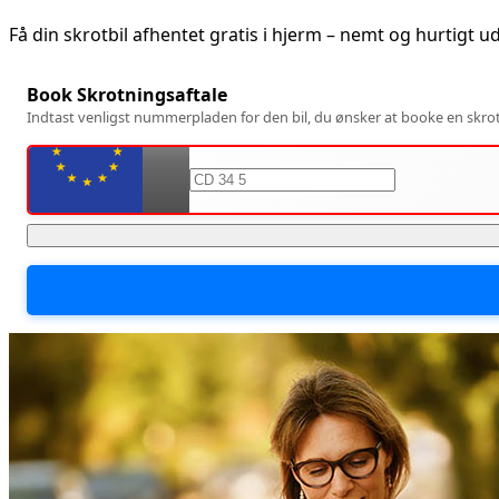
Få din skrotbil afhentet gratis i
hjerm
– nemt og hurtigt u
Book Skrotningsaftale
Indtast venligst nummerpladen for den bil, du ønsker at booke en skrotn