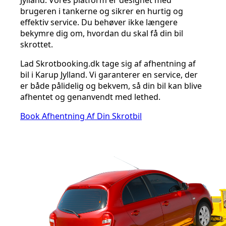
Jylland. Vores platform er designet med
brugeren i tankerne og sikrer en hurtig og
effektiv service. Du behøver ikke længere
bekymre dig om, hvordan du skal få din bil
skrottet.
Lad Skrotbooking.dk tage sig af afhentning af
bil i Karup Jylland. Vi garanterer en service, der
er både pålidelig og bekvem, så din bil kan blive
afhentet og genanvendt med lethed.
Book Afhentning Af Din Skrotbil