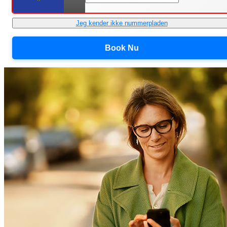
Jeg kender ikke nummerpladen
Book Nu