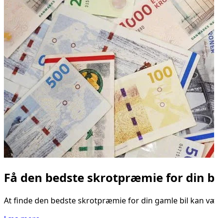
Få den bedste skrotpræmie for din bil
At finde den bedste skrotpræmie for din gamle bil kan være 