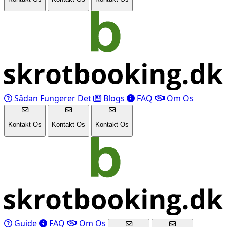
Sådan Fungerer Det
Blogs
FAQ
Om Os
Kontakt Os
Kontakt Os
Kontakt Os
Guide
FAQ
Om Os