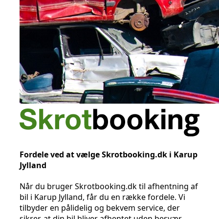
Fordele ved at vælge Skrotbooking.dk i Karup
Jylland
Når du bruger Skrotbooking.dk til afhentning af
bil i Karup Jylland, får du en række fordele. Vi
tilbyder en pålidelig og bekvem service, der
sikrer, at din bil bliver afhentet uden besvær.