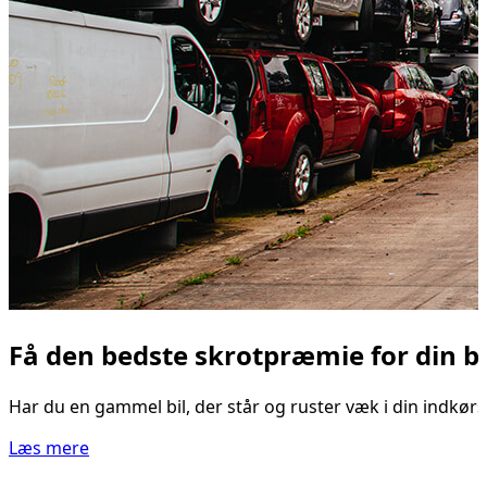
Få den bedste skrotpræmie for din bil
Har du en gammel bil, der står og ruster væk i din indkørse
Læs mere