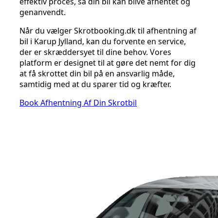
effektiv proces, så din bil kan blive afhentet og
genanvendt.
Når du vælger Skrotbooking.dk til afhentning af
bil i Karup Jylland, kan du forvente en service,
der er skræddersyet til dine behov. Vores
platform er designet til at gøre det nemt for dig
at få skrottet din bil på en ansvarlig måde,
samtidig med at du sparer tid og kræfter.
Book Afhentning Af Din Skrotbil