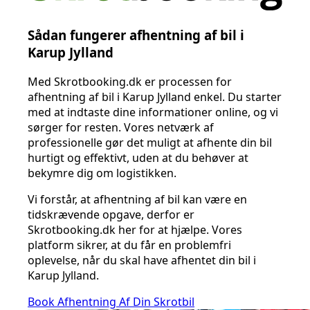
Sådan fungerer afhentning af bil i
Karup Jylland
Med Skrotbooking.dk er processen for
afhentning af bil i Karup Jylland enkel. Du starter
med at indtaste dine informationer online, og vi
sørger for resten. Vores netværk af
professionelle gør det muligt at afhente din bil
hurtigt og effektivt, uden at du behøver at
bekymre dig om logistikken.
Vi forstår, at afhentning af bil kan være en
tidskrævende opgave, derfor er
Skrotbooking.dk her for at hjælpe. Vores
platform sikrer, at du får en problemfri
oplevelse, når du skal have afhentet din bil i
Karup Jylland.
Book Afhentning Af Din Skrotbil