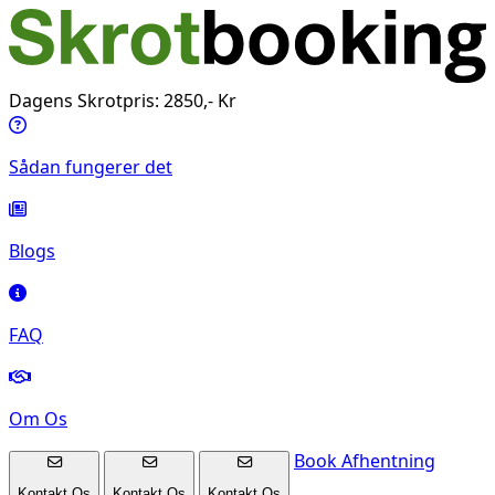
Dagens Skrotpris: 2850,- Kr
Sådan fungerer det
Blogs
FAQ
Om Os
Book Afhentning
Kontakt Os
Kontakt Os
Kontakt Os