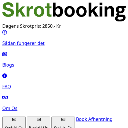
Dagens Skrotpris: 2850,- Kr
Sådan fungerer det
Blogs
FAQ
Om Os
Book Afhentning
Kontakt Os
Kontakt Os
Kontakt Os