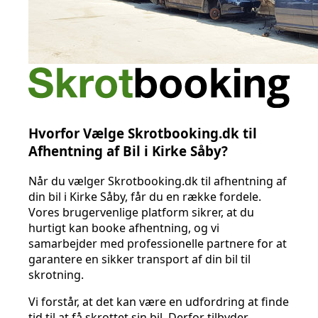
Hvorfor Vælge Skrotbooking.dk til
Afhentning af Bil i Kirke Såby?
Når du vælger Skrotbooking.dk til afhentning af
din bil i Kirke Såby, får du en række fordele.
Vores brugervenlige platform sikrer, at du
hurtigt kan booke afhentning, og vi
samarbejder med professionelle partnere for at
garantere en sikker transport af din bil til
skrotning.
Vi forstår, at det kan være en udfordring at finde
tid til at få skrottet sin bil. Derfor tilbyder