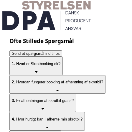
Ofte Stillede Spørgsmål
Send et spørgsmål ind til os
1.
Hvad er Skrotbooking.dk?
2.
Hvordan fungerer booking af afhentning af skrotbil?
3.
Er afhentningen af skrotbil gratis?
4.
Hvor hurtigt kan I afhente min skrotbil?