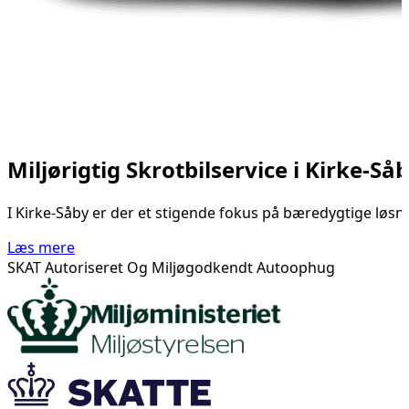
Miljørigtig Skrotbilservice i Kirke-Så
I Kirke-Såby er der et stigende fokus på bæredygtige løsnin
Læs mere
SKAT Autoriseret Og Miljøgodkendt Autoophug