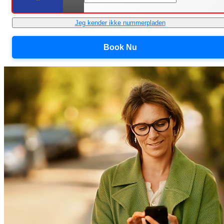
Jeg kender ikke nummerpladen
Book Nu