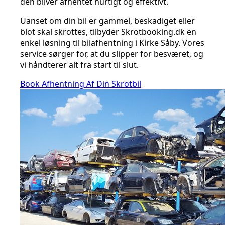
den bliver afhentet hurtigt og effektivt.
Uanset om din bil er gammel, beskadiget eller
blot skal skrottes, tilbyder Skrotbooking.dk en
enkel løsning til bilafhentning i Kirke Såby. Vores
service sørger for, at du slipper for besværet, og
vi håndterer alt fra start til slut.
Book Afhentning Af Din Skrotbil