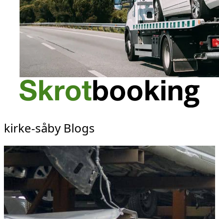
kirke-såby Blogs