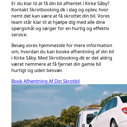
Er du klar til at få din bil afhentet i Kirke Såby?
Kontakt Skrotbooking.dk i dag og oplev, hvor
nemt det kan være at få skrottet din bil. Vores
team står klar til at hjælpe dig med alle dine
spørgsmål og sørger for en hurtig og effektiv
service.
Besøg vores hjemmeside for mere information
om, hvordan du kan booke afhentning af din bil
i Kirke Såby. Med Skrotbooking.dk er det aldrig
været nemmere at få fjernet din gamle bil
hurtigt og uden besvær.
Book Afhentning Af Din Skrotbil