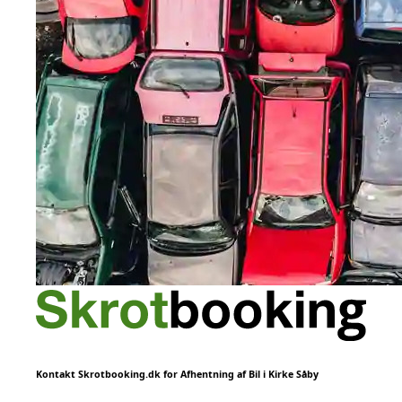
Kontakt Skrotbooking.dk for Afhentning af Bil i Kirke Såby