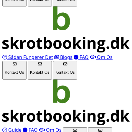
Sådan Fungerer Det
Blogs
FAQ
Om Os
Kontakt Os
Kontakt Os
Kontakt Os
Guide
FAQ
Om Os