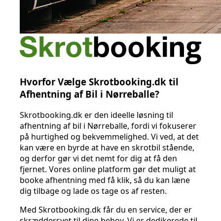
Hvorfor Vælge Skrotbooking.dk til
Afhentning af Bil i Nørreballe?
Skrotbooking.dk er den ideelle løsning til
afhentning af bil i Nørreballe, fordi vi fokuserer
på hurtighed og bekvemmelighed. Vi ved, at det
kan være en byrde at have en skrotbil stående,
og derfor gør vi det nemt for dig at få den
fjernet. Vores online platform gør det muligt at
booke afhentning med få klik, så du kan læne
dig tilbage og lade os tage os af resten.
Med Skrotbooking.dk får du en service, der er
skræddersyet til dine behov. Vi er dedikerede til