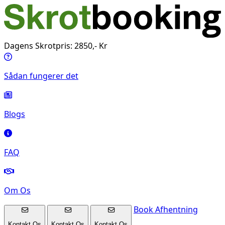
Dagens Skrotpris: 2850,- Kr
Sådan fungerer det
Blogs
FAQ
Om Os
Book Afhentning
Kontakt Os
Kontakt Os
Kontakt Os