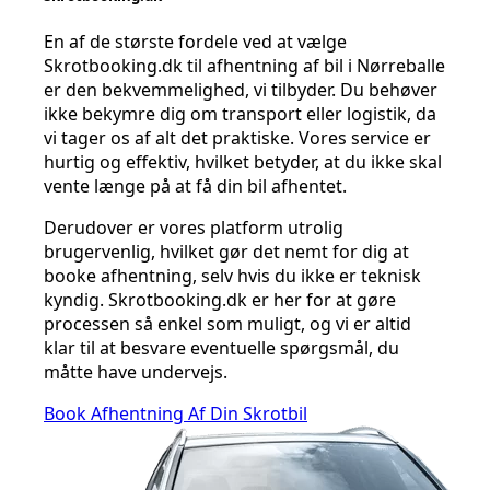
En af de største fordele ved at vælge
Skrotbooking.dk til afhentning af bil i Nørreballe
er den bekvemmelighed, vi tilbyder. Du behøver
ikke bekymre dig om transport eller logistik, da
vi tager os af alt det praktiske. Vores service er
hurtig og effektiv, hvilket betyder, at du ikke skal
vente længe på at få din bil afhentet.
Derudover er vores platform utrolig
brugervenlig, hvilket gør det nemt for dig at
booke afhentning, selv hvis du ikke er teknisk
kyndig. Skrotbooking.dk er her for at gøre
processen så enkel som muligt, og vi er altid
klar til at besvare eventuelle spørgsmål, du
måtte have undervejs.
Book Afhentning Af Din Skrotbil