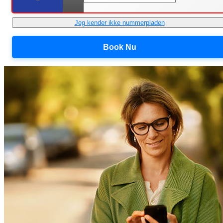
Jeg kender ikke nummerpladen
Book Nu