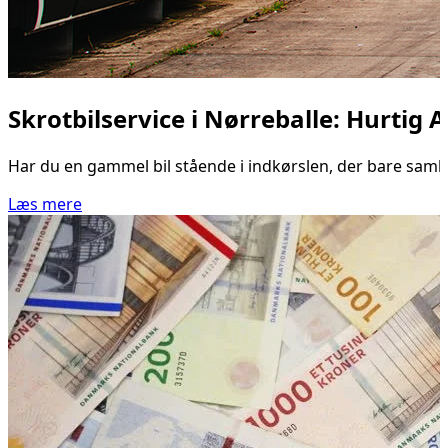
Skrotbilservice i Nørreballe: Hurtig 
Har du en gammel bil stående i indkørslen, der bare samler 
Læs mere