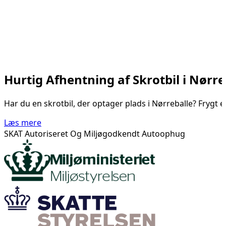
Hurtig Afhentning af Skrotbil i Nørre
Har du en skrotbil, der optager plads i Nørreballe? Frygt e
Læs mere
SKAT Autoriseret Og Miljøgodkendt Autoophug