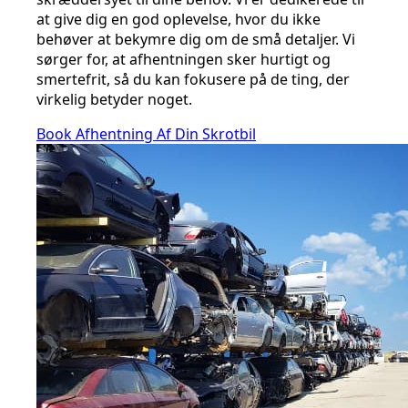
at give dig en god oplevelse, hvor du ikke
behøver at bekymre dig om de små detaljer. Vi
sørger for, at afhentningen sker hurtigt og
smertefrit, så du kan fokusere på de ting, der
virkelig betyder noget.
Book Afhentning Af Din Skrotbil