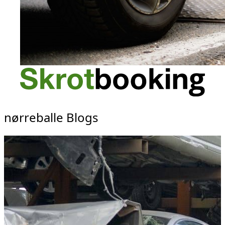
nørreballe Blogs