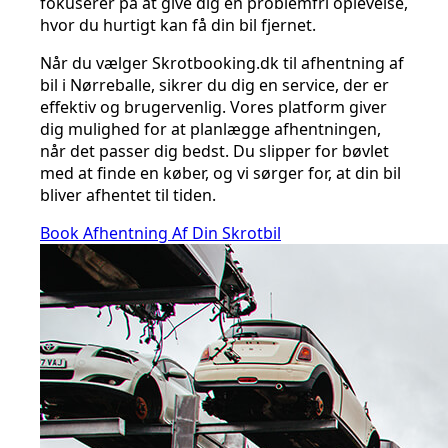
fokuserer på at give dig en problemfri oplevelse,
hvor du hurtigt kan få din bil fjernet.
Når du vælger Skrotbooking.dk til afhentning af
bil i Nørreballe, sikrer du dig en service, der er
effektiv og brugervenlig. Vores platform giver
dig mulighed for at planlægge afhentningen,
når det passer dig bedst. Du slipper for bøvlet
med at finde en køber, og vi sørger for, at din bil
bliver afhentet til tiden.
Book Afhentning Af Din Skrotbil