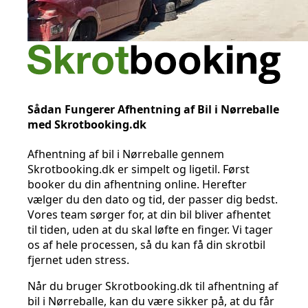
Sådan Fungerer Afhentning af Bil i Nørreballe
med Skrotbooking.dk
Afhentning af bil i Nørreballe gennem
Skrotbooking.dk er simpelt og ligetil. Først
booker du din afhentning online. Herefter
vælger du den dato og tid, der passer dig bedst.
Vores team sørger for, at din bil bliver afhentet
til tiden, uden at du skal løfte en finger. Vi tager
os af hele processen, så du kan få din skrotbil
fjernet uden stress.
Når du bruger Skrotbooking.dk til afhentning af
bil i Nørreballe, kan du være sikker på, at du får