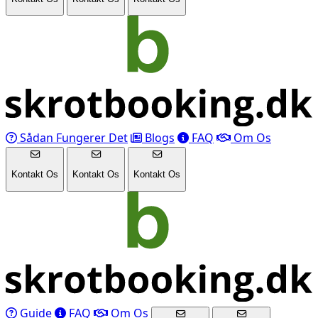
Sådan Fungerer Det
Blogs
FAQ
Om Os
Kontakt Os
Kontakt Os
Kontakt Os
Guide
FAQ
Om Os