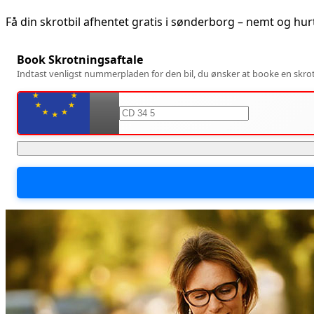
Få din skrotbil afhentet gratis i
sønderborg
– nemt og hur
Book Skrotningsaftale
Indtast venligst nummerpladen for den bil, du ønsker at booke en skrotn