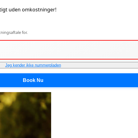
tigt uden omkostninger!
ingsaftale for.
Jeg kender ikke nummerpladen
Book Nu