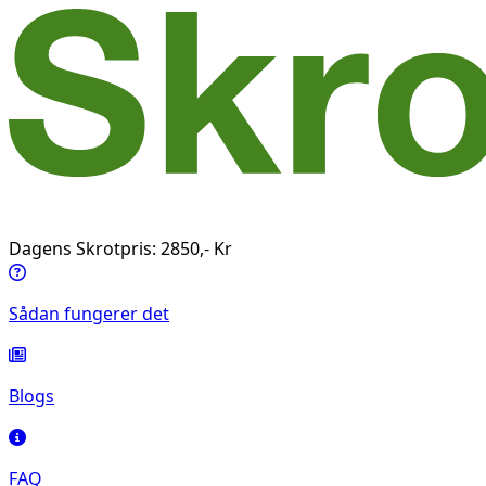
Dagens Skrotpris: 2850,- Kr
Sådan fungerer det
Blogs
FAQ