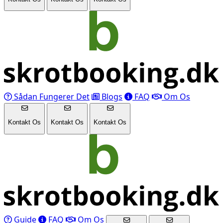
Sådan Fungerer Det
Blogs
FAQ
Om Os
Kontakt Os
Kontakt Os
Kontakt Os
Guide
FAQ
Om Os