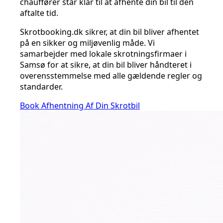
chauffører står klar til at afhente din bil til den
aftalte tid.
Skrotbooking.dk sikrer, at din bil bliver afhentet
på en sikker og miljøvenlig måde. Vi
samarbejder med lokale skrotningsfirmaer i
Samsø for at sikre, at din bil bliver håndteret i
overensstemmelse med alle gældende regler og
standarder.
Book Afhentning Af Din Skrotbil