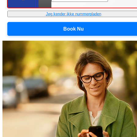
Jeg kender ikke nummerpladen
Book Nu