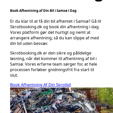
Book Afhentning af Din Bil i Samsø i Dag
Er du klar til at få din bil afhentet i Samsø? Gå til
Skrotbooking.dk og book din afhentning i dag.
Vores platform gør det hurtigt og nemt at
arrangere afhentning, så du kan slippe af med
din bil uden besvær.
Skrotbooking.dk er den sikre og pålidelige
løsning, når det kommer til afhentning af bil i
Samsø. Vores erfarne team sørger for, at hele
processen forløber gnidningsfrit fra start til
slut.
Book Afhentning Af Din Skrotbil