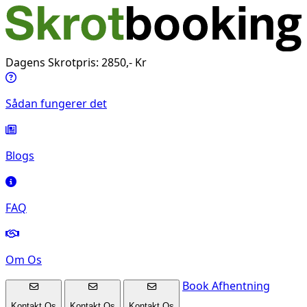
Dagens Skrotpris: 2850,- Kr
Sådan fungerer det
Blogs
FAQ
Om Os
Book Afhentning
Kontakt Os
Kontakt Os
Kontakt Os