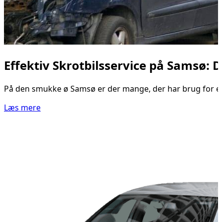
Effektiv Skrotbilsservice på Samsø: 
På den smukke ø Samsø er der mange, der har brug for en p
Læs mere