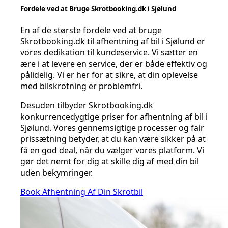
Fordele ved at Bruge Skrotbooking.dk i Sjølund
En af de største fordele ved at bruge
Skrotbooking.dk til afhentning af bil i Sjølund er
vores dedikation til kundeservice. Vi sætter en
ære i at levere en service, der er både effektiv og
pålidelig. Vi er her for at sikre, at din oplevelse
med bilskrotning er problemfri.
Desuden tilbyder Skrotbooking.dk
konkurrencedygtige priser for afhentning af bil i
Sjølund. Vores gennemsigtige processer og fair
prissætning betyder, at du kan være sikker på at
få en god deal, når du vælger vores platform. Vi
gør det nemt for dig at skille dig af med din bil
uden bekymringer.
Book Afhentning Af Din Skrotbil