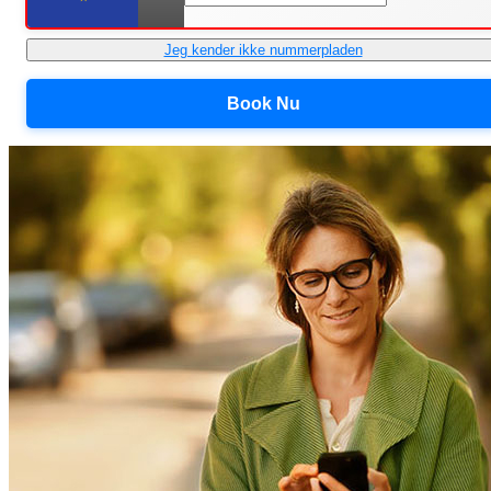
Jeg kender ikke nummerpladen
Book Nu