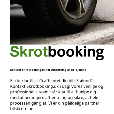
Kontakt Skrotbooking.dk for Afhentning af Bil i Sjølund
Er du klar til at få afhentet din bil i Sjølund?
Kontakt Skrotbooking.dk i dag! Vores venlige og
professionelle team står klar til at hjælpe dig
med at arrangere afhentning og sikre, at hele
processen går glat. Vi er din pålidelige partner i
bilskrotning.