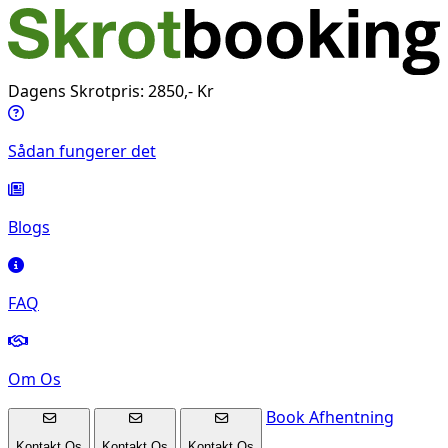
Dagens Skrotpris: 2850,- Kr
Sådan fungerer det
Blogs
FAQ
Om Os
Book Afhentning
Kontakt Os
Kontakt Os
Kontakt Os