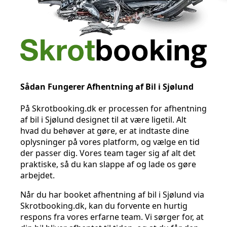
Sådan Fungerer Afhentning af Bil i Sjølund
På Skrotbooking.dk er processen for afhentning
af bil i Sjølund designet til at være ligetil. Alt
hvad du behøver at gøre, er at indtaste dine
oplysninger på vores platform, og vælge en tid
der passer dig. Vores team tager sig af alt det
praktiske, så du kan slappe af og lade os gøre
arbejdet.
Når du har booket afhentning af bil i Sjølund via
Skrotbooking.dk, kan du forvente en hurtig
respons fra vores erfarne team. Vi sørger for, at