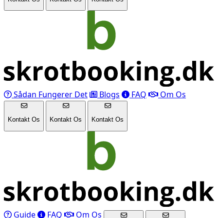
Sådan Fungerer Det
Blogs
FAQ
Om Os
Kontakt Os
Kontakt Os
Kontakt Os
Guide
FAQ
Om Os