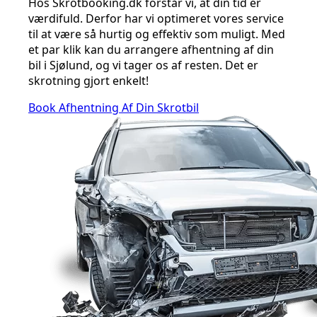
Hos Skrotbooking.dk forstår vi, at din tid er
værdifuld. Derfor har vi optimeret vores service
til at være så hurtig og effektiv som muligt. Med
et par klik kan du arrangere afhentning af din
bil i Sjølund, og vi tager os af resten. Det er
skrotning gjort enkelt!
Book Afhentning Af Din Skrotbil