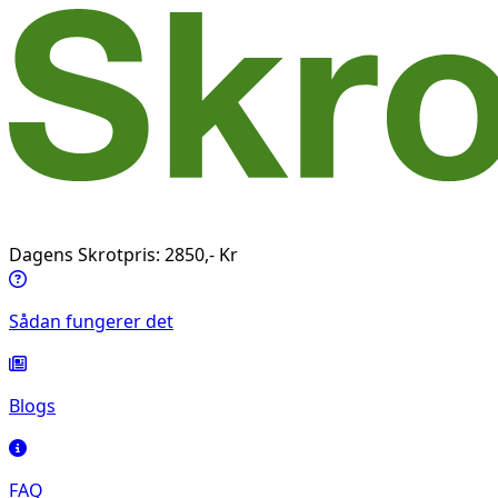
Dagens Skrotpris: 2850,- Kr
Sådan fungerer det
Blogs
FAQ