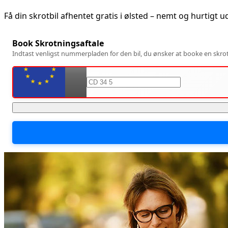
Få din skrotbil afhentet gratis i
ølsted
– nemt og hurtigt u
Book Skrotningsaftale
Indtast venligst nummerpladen for den bil, du ønsker at booke en skrotn