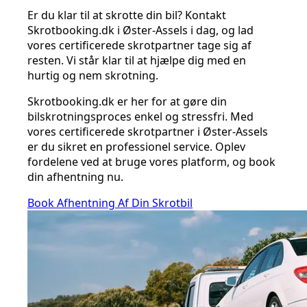
Er du klar til at skrotte din bil? Kontakt
Skrotbooking.dk i Øster-Assels i dag, og lad
vores certificerede skrotpartner tage sig af
resten. Vi står klar til at hjælpe dig med en
hurtig og nem skrotning.
Skrotbooking.dk er her for at gøre din
bilskrotningsproces enkel og stressfri. Med
vores certificerede skrotpartner i Øster-Assels
er du sikret en professionel service. Oplev
fordelene ved at bruge vores platform, og book
din afhentning nu.
Book Afhentning Af Din Skrotbil