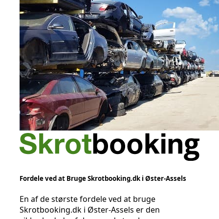
Fordele ved at Bruge Skrotbooking.dk i Øster-Assels
En af de største fordele ved at bruge
Skrotbooking.dk i Øster-Assels er den