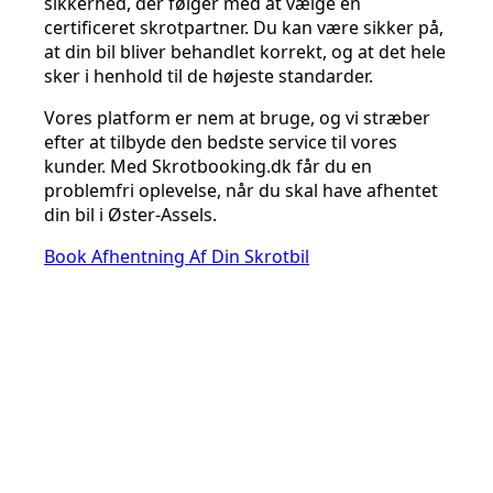
sikkerhed, der følger med at vælge en
certificeret skrotpartner. Du kan være sikker på,
at din bil bliver behandlet korrekt, og at det hele
sker i henhold til de højeste standarder.
Vores platform er nem at bruge, og vi stræber
efter at tilbyde den bedste service til vores
kunder. Med Skrotbooking.dk får du en
problemfri oplevelse, når du skal have afhentet
din bil i Øster-Assels.
Book Afhentning Af Din Skrotbil