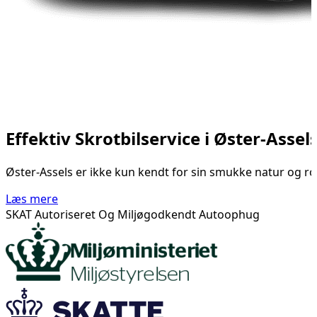
Effektiv Skrotbilservice i Øster-Assel
Øster-Assels er ikke kun kendt for sin smukke natur og rol
Læs mere
SKAT Autoriseret Og Miljøgodkendt Autoophug