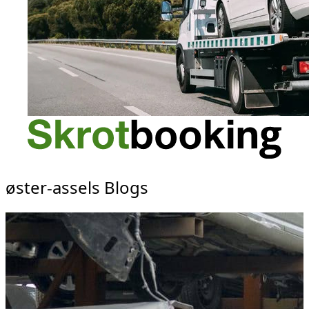
øster-assels Blogs