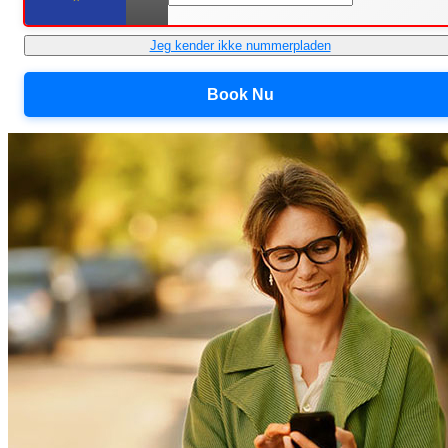
Jeg kender ikke nummerpladen
Book Nu