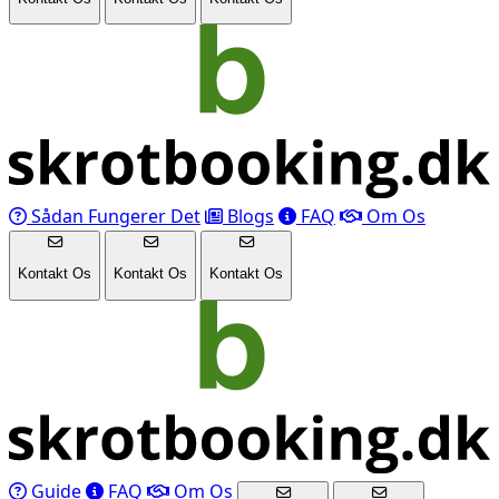
Sådan Fungerer Det
Blogs
FAQ
Om Os
Kontakt Os
Kontakt Os
Kontakt Os
Guide
FAQ
Om Os