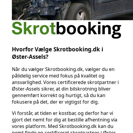
Hvorfor Vælge Skrotbooking.dk i
Øster-Assels?
Når du vælger Skrotbooking.dk, vælger du en
pålidelig service med fokus på kvalitet og
ansvarlighed. Vores certificerede skrotpartner i
Øster-Assels sikrer, at din bilskrotning bliver
gennemført korrekt og hurtigt, så du kan
fokusere på det, der er vigtigst for dig.
Vi forstår, at tiden er kostbar, og derfor har vi
gjort det nemt for dig at bestille afhentning via
vores platform. Med Skrotbooking.dk kan du
nemt finde en certificeret skrotpartner i Øster-