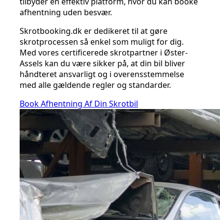
tilbyder en effektiv platform, hvor du kan booke
afhentning uden besvær.
Skrotbooking.dk er dedikeret til at gøre
skrotprocessen så enkel som muligt for dig.
Med vores certificerede skrotpartner i Øster-
Assels kan du være sikker på, at din bil bliver
håndteret ansvarligt og i overensstemmelse
med alle gældende regler og standarder.
Book Afhentning Af Din Skrotbil