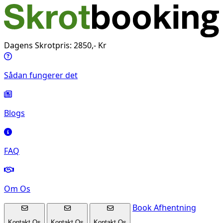
Dagens Skrotpris: 2850,- Kr
Sådan fungerer det
Blogs
FAQ
Om Os
Book Afhentning
Kontakt Os
Kontakt Os
Kontakt Os