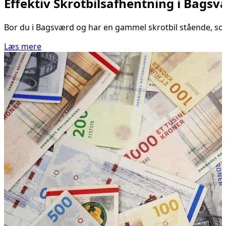
Effektiv Skrotbilsafhentning i Bagsv
Bor du i Bagsværd og har en gammel skrotbil stående, som d
Læs mere