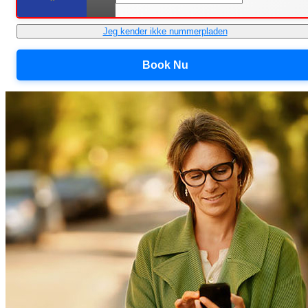
Jeg kender ikke nummerpladen
Book Nu