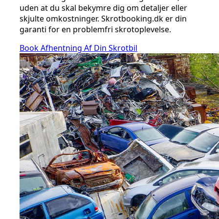
uden at du skal bekymre dig om detaljer eller
skjulte omkostninger. Skrotbooking.dk er din
garanti for en problemfri skrotoplevelse.
Book Afhentning Af Din Skrotbil