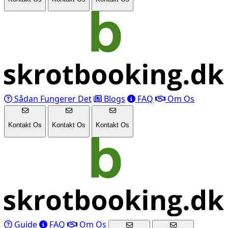
Sådan Fungerer Det
Blogs
FAQ
Om Os
Kontakt Os
Kontakt Os
Kontakt Os
Guide
FAQ
Om Os