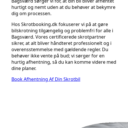
Bagsværd sørger vi for, at din bil bliver afhentet
hurtigt og nemt uden at du behøver at bekymre
dig om processen.
Hos Skrotbooking.dk fokuserer vi på at gøre
bilskrotning tilgængelig og problemfri for alle i
Bagsværd. Vores certificerede skrotpartner
sikrer, at alt bliver håndteret professionelt og i
overensstemmelse med gældende regler. Du
behøver ikke vente på bud; vi sørger for en
hurtig afhentning, så du kan komme videre med
dine planer.
Book Afhentning Af Din Skrotbil