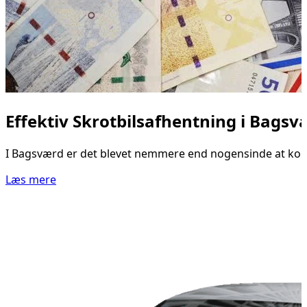
Effektiv Skrotbilsafhentning i Bagsv
I Bagsværd er det blevet nemmere end nogensinde at komme af
Læs mere