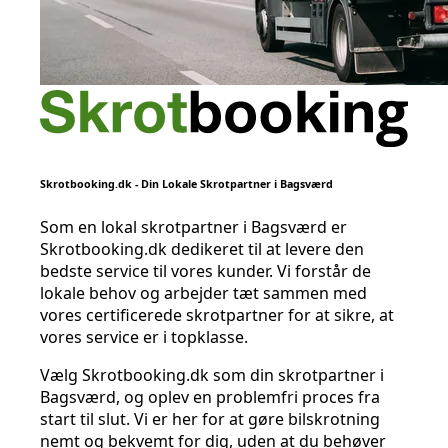
Skrotbooking.dk - Din Lokale Skrotpartner i Bagsværd
Som en lokal skrotpartner i Bagsværd er
Skrotbooking.dk dedikeret til at levere den
bedste service til vores kunder. Vi forstår de
lokale behov og arbejder tæt sammen med
vores certificerede skrotpartner for at sikre, at
vores service er i topklasse.
Vælg Skrotbooking.dk som din skrotpartner i
Bagsværd, og oplev en problemfri proces fra
start til slut. Vi er her for at gøre bilskrotning
nemt og bekvemt for dig, uden at du behøver