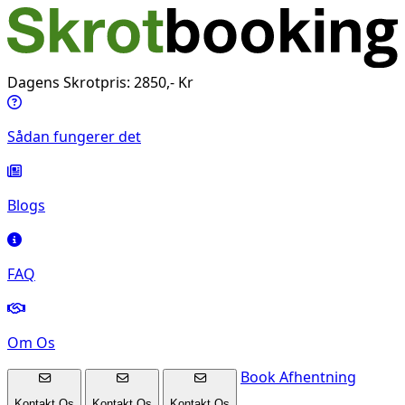
Dagens Skrotpris: 2850,- Kr
Sådan fungerer det
Blogs
FAQ
Om Os
Book Afhentning
Kontakt Os
Kontakt Os
Kontakt Os