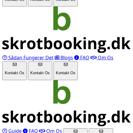
Sådan Fungerer Det
Blogs
FAQ
Om Os
Kontakt Os
Kontakt Os
Kontakt Os
Guide
FAQ
Om Os