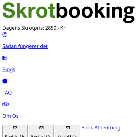
Dagens Skrotpris: 2850,- Kr
Sådan fungerer det
Blogs
FAQ
Om Os
Book Afhentning
Kontakt Os
Kontakt Os
Kontakt Os