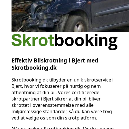
Effektiv Bilskrotning i Bjert med
Skrotbooking.dk
Skrotbooking.dk tilbyder en unik skrotservice i
Bjert, hvor vi fokuserer på hurtig og nem
afhentning af din bil. Vores certificerede
skrotpartner i Bjert sikrer, at din bil bliver
skrottet i overensstemmelse med alle
miljømæssige standarder, så du kan være tryg
ved at vælge os som din skrotplatform.
Når du vælger Skrotbooking.dk, får du adgang