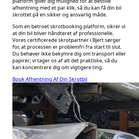
platform giver dig mulighed for at bestille
afhentning med et par klik, så du kan få din bil
skrottet på en sikker og ansvarlig måde.
Som en betroet skrotbooking platform, sikrer vi
at din bil bliver håndteret af professionelle.
Vores certificerede skrotpartner i Bjert sørger
for, at processen er problemfri fra start til slut.
Du behøver ikke bekymre dig om transport eller
papirer; vi tager os af alt det praktiske, så du
kan koncentrere dig om vigtigere ting.
Book Afhentning Af Din Skrotbil