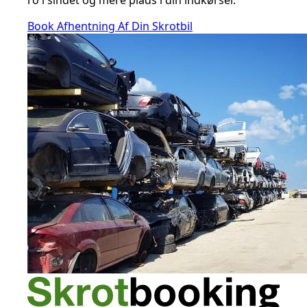
ro i sindet og mere plads i din indkørsel.
Book Afhentning Af Din Skrotbil