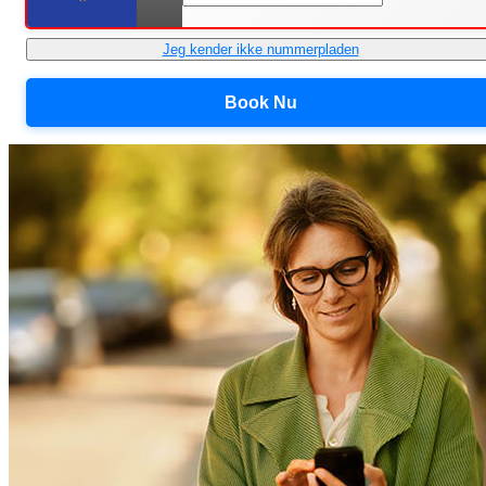
Jeg kender ikke nummerpladen
Book Nu