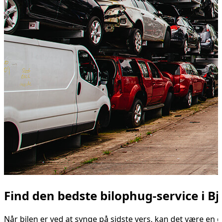
Find den bedste bilophug-service i Bj
Når bilen er ved at synge på sidste vers, kan det være en go