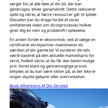
sørger for, at alle dele af din bil, der kan
genbruges, bliver genanvendt. Dette reducerer
spild og sikrer, at færre ressourcer går til spilde.
Desuden kan du drage fordel af vores
omfattende viden om skrotprocesser, hvilket
giver dig en nem og problemfri oplevelse.
En anden fordel er økonomisk; ved at vælge en
certificeret skrotpartner maksimerer du
værdien af din gamle bil. Vi vurderer din bils
værdi baseret på den aktuelle markedspris for
skrot, hvilket sikrer, at du får den bedst mulige
pris. Vores klare og gennemsigtige proces
betyder, at du kan være sikker på, at der ikke er
nogen skjulte gebyrer eller overraskelser.
Book Afhentning Af Din Skrotbil