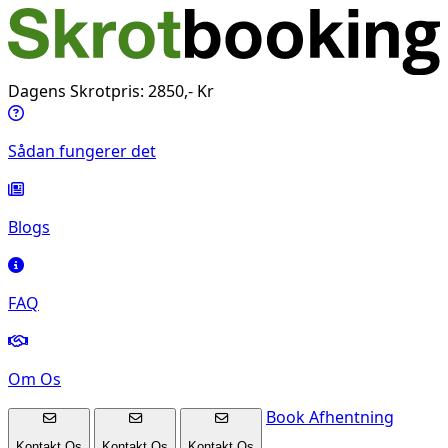
Dagens Skrotpris: 2850,- Kr
Sådan fungerer det
Blogs
FAQ
Om Os
Book Afhentning
Kontakt Os
Kontakt Os
Kontakt Os