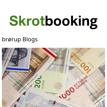
brørup Blogs