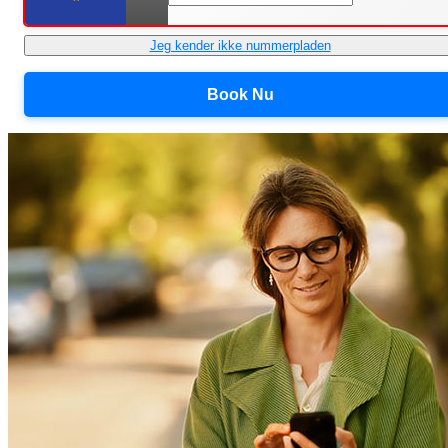
Jeg kender ikke nummerpladen
Book Nu