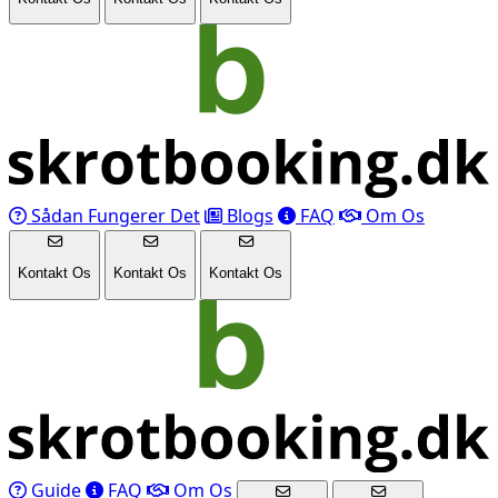
Sådan Fungerer Det
Blogs
FAQ
Om Os
Kontakt Os
Kontakt Os
Kontakt Os
Guide
FAQ
Om Os