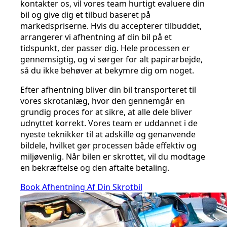
kontakter os, vil vores team hurtigt evaluere din
bil og give dig et tilbud baseret på
markedspriserne. Hvis du accepterer tilbuddet,
arrangerer vi afhentning af din bil på et
tidspunkt, der passer dig. Hele processen er
gennemsigtig, og vi sørger for alt papirarbejde,
så du ikke behøver at bekymre dig om noget.
Efter afhentning bliver din bil transporteret til
vores skrotanlæg, hvor den gennemgår en
grundig proces for at sikre, at alle dele bliver
udnyttet korrekt. Vores team er uddannet i de
nyeste teknikker til at adskille og genanvende
bildele, hvilket gør processen både effektiv og
miljøvenlig. Når bilen er skrottet, vil du modtage
en bekræftelse og den aftalte betaling.
Book Afhentning Af Din Skrotbil