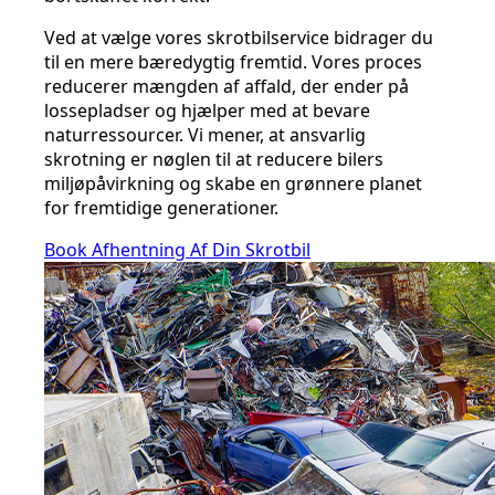
Ved at vælge vores skrotbilservice bidrager du
til en mere bæredygtig fremtid. Vores proces
reducerer mængden af affald, der ender på
lossepladser og hjælper med at bevare
naturressourcer. Vi mener, at ansvarlig
skrotning er nøglen til at reducere bilers
miljøpåvirkning og skabe en grønnere planet
for fremtidige generationer.
Book Afhentning Af Din Skrotbil