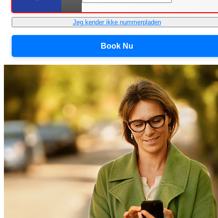
Jeg kender ikke nummerpladen
Book Nu