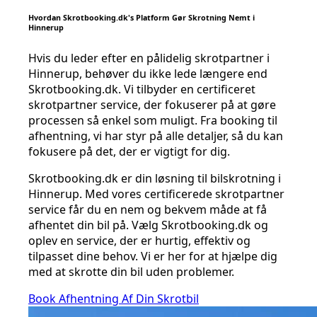
Hvordan Skrotbooking.dk's Platform Gør Skrotning Nemt i
Hinnerup
Hvis du leder efter en pålidelig skrotpartner i
Hinnerup, behøver du ikke lede længere end
Skrotbooking.dk. Vi tilbyder en certificeret
skrotpartner service, der fokuserer på at gøre
processen så enkel som muligt. Fra booking til
afhentning, vi har styr på alle detaljer, så du kan
fokusere på det, der er vigtigt for dig.
Skrotbooking.dk er din løsning til bilskrotning i
Hinnerup. Med vores certificerede skrotpartner
service får du en nem og bekvem måde at få
afhentet din bil på. Vælg Skrotbooking.dk og
oplev en service, der er hurtig, effektiv og
tilpasset dine behov. Vi er her for at hjælpe dig
med at skrotte din bil uden problemer.
Book Afhentning Af Din Skrotbil