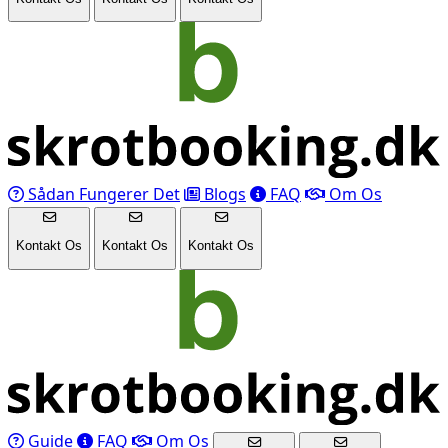
Sådan Fungerer Det
Blogs
FAQ
Om Os
Kontakt Os
Kontakt Os
Kontakt Os
Guide
FAQ
Om Os