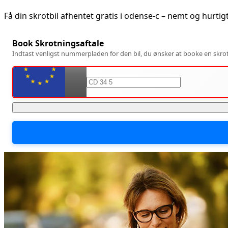
Få din skrotbil afhentet gratis i
odense-c
– nemt og hurtig
Book Skrotningsaftale
Indtast venligst nummerpladen for den bil, du ønsker at booke en skrotn