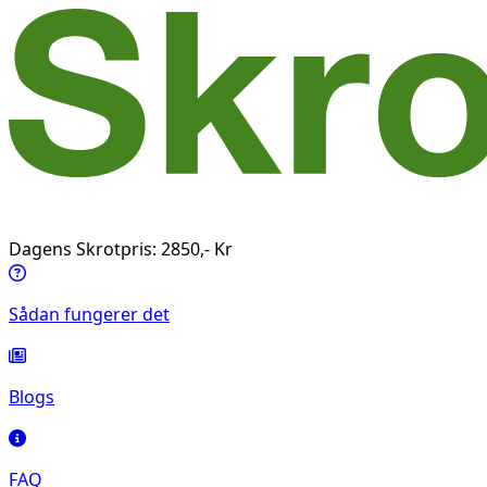
Dagens Skrotpris: 2850,- Kr
Sådan fungerer det
Blogs
FAQ