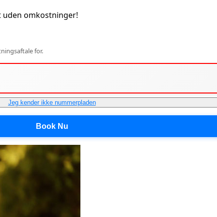
t uden omkostninger!
ingsaftale for.
Jeg kender ikke nummerpladen
Book Nu