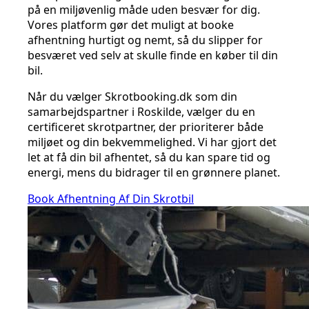
på en miljøvenlig måde uden besvær for dig.
Vores platform gør det muligt at booke
afhentning hurtigt og nemt, så du slipper for
besværet ved selv at skulle finde en køber til din
bil.
Når du vælger Skrotbooking.dk som din
samarbejdspartner i Roskilde, vælger du en
certificeret skrotpartner, der prioriterer både
miljøet og din bekvemmelighed. Vi har gjort det
let at få din bil afhentet, så du kan spare tid og
energi, mens du bidrager til en grønnere planet.
Book Afhentning Af Din Skrotbil