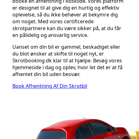
booke en afhentning i Roskilde. Vores platform
er designet til at give dig en hurtig og effektiv
oplevelse, så du ikke behøver at bekymre dig
om noget. Med vores certificerede
skrotpartnere kan du være sikker på, at du får
en pålidelig og ansvarlig service.
Uanset om din bil er gammel, beskadiget eller
du blot ønsker at skifte til noget nyt, er
Skrotbooking.dk klar til at hjælpe. Besøg vores
hjemmeside i dag og oplev, hvor let det er at få
afhentet din bil uden besvær.
Book Afhentning Af Din Skrotbil