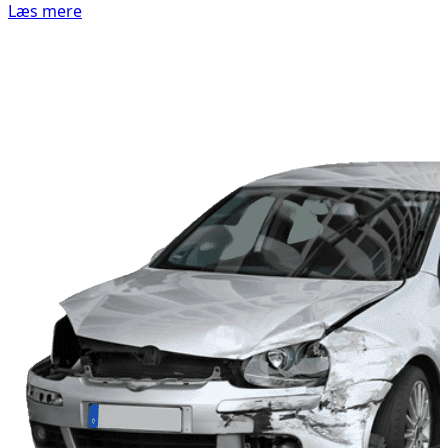
Læs mere