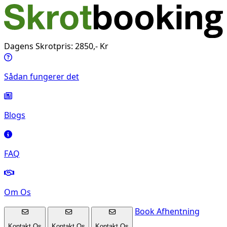
Dagens Skrotpris: 2850,- Kr
Sådan fungerer det
Blogs
FAQ
Om Os
Book Afhentning
Kontakt Os
Kontakt Os
Kontakt Os