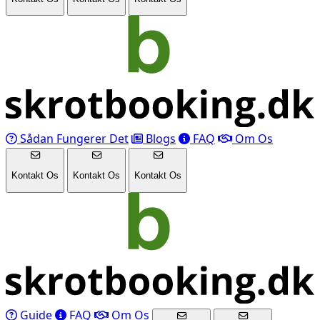
Sådan Fungerer Det
Blogs
FAQ
Om Os
Kontakt Os
Kontakt Os
Kontakt Os
Guide
FAQ
Om Os