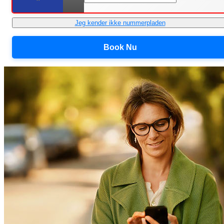
Jeg kender ikke nummerpladen
Book Nu