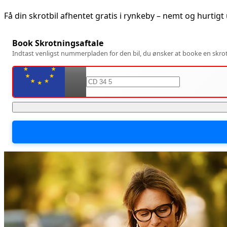
Få din skrotbil afhentet gratis i
rynkeby
– nemt og hurtigt
Book Skrotningsaftale
Indtast venligst nummerpladen for den bil, du ønsker at booke en skrotn