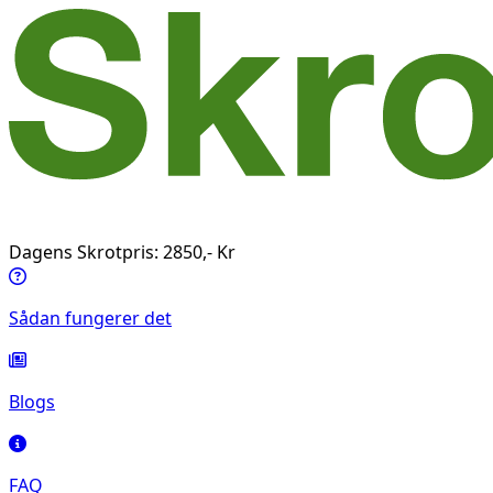
Dagens Skrotpris: 2850,- Kr
Sådan fungerer det
Blogs
FAQ