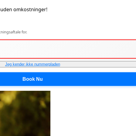
 uden omkostninger!
ingsaftale for.
Jeg kender ikke nummerpladen
Book Nu