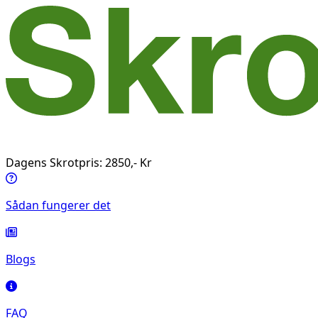
Dagens Skrotpris: 2850,- Kr
Sådan fungerer det
Blogs
FAQ