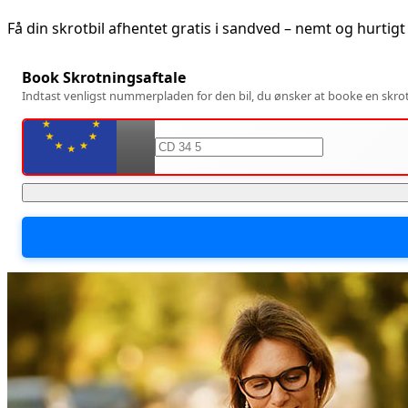
Få din skrotbil afhentet gratis i
sandved
– nemt og hurtigt
Book Skrotningsaftale
Indtast venligst nummerpladen for den bil, du ønsker at booke en skrotn