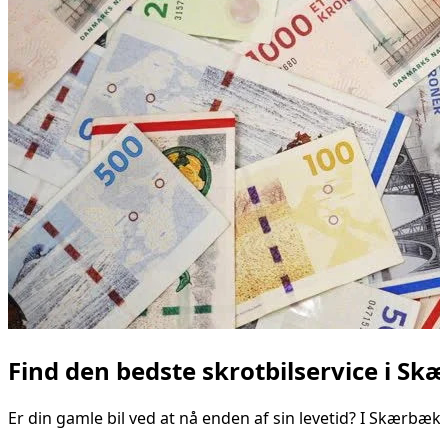
Find den bedste skrotbilservice i S
Er din gamle bil ved at nå enden af sin levetid? I Skærbæk