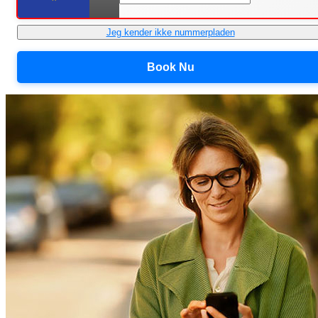
Jeg kender ikke nummerpladen
Book Nu