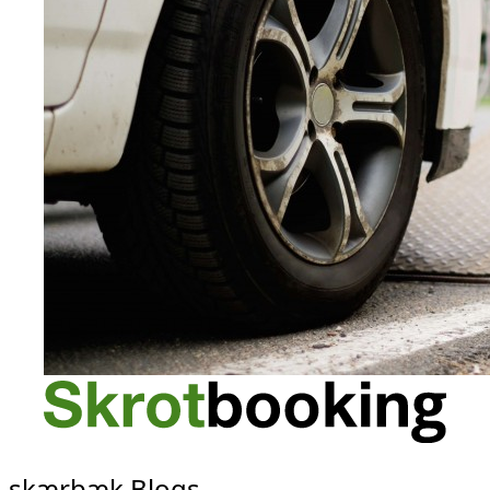
skærbæk Blogs