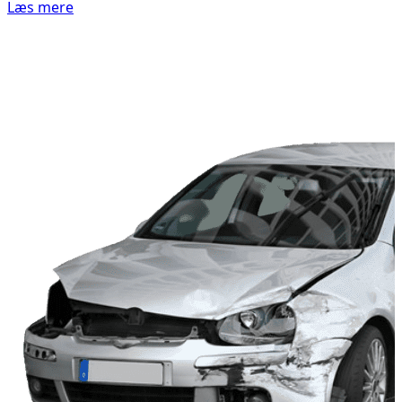
Læs mere