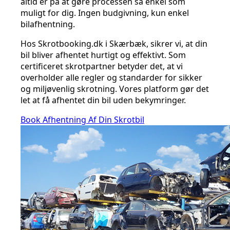
altid er på at gøre processen så enkel som
muligt for dig. Ingen budgivning, kun enkel
bilafhentning.
Hos Skrotbooking.dk i Skærbæk, sikrer vi, at din
bil bliver afhentet hurtigt og effektivt. Som
certificeret skrotpartner betyder det, at vi
overholder alle regler og standarder for sikker
og miljøvenlig skrotning. Vores platform gør det
let at få afhentet din bil uden bekymringer.
Book Afhentning Af Din Skrotbil