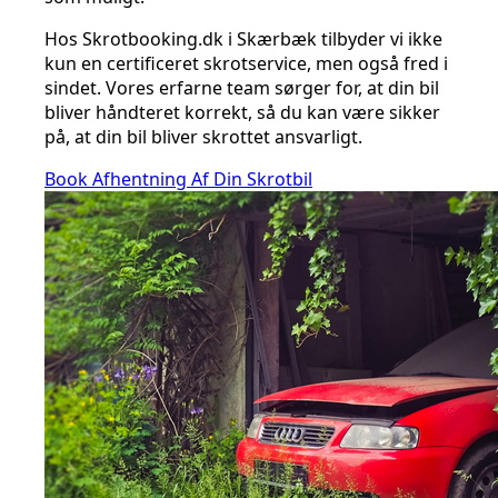
Hos Skrotbooking.dk i Skærbæk tilbyder vi ikke
kun en certificeret skrotservice, men også fred i
sindet. Vores erfarne team sørger for, at din bil
bliver håndteret korrekt, så du kan være sikker
på, at din bil bliver skrottet ansvarligt.
Book Afhentning Af Din Skrotbil