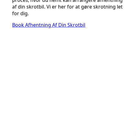
proces, hvor du nemt kan arrangere afhentning
af din skrotbil. Vi er her for at gøre skrotning let
for dig.
Book Afhentning Af Din Skrotbil