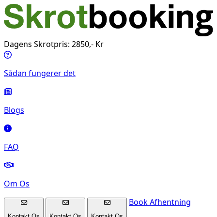
Dagens Skrotpris: 2850,- Kr
Sådan fungerer det
Blogs
FAQ
Om Os
Book Afhentning
Kontakt Os
Kontakt Os
Kontakt Os