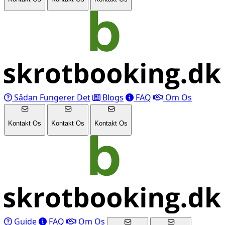
Sådan Fungerer Det
Blogs
FAQ
Om Os
Kontakt Os
Kontakt Os
Kontakt Os
Guide
FAQ
Om Os