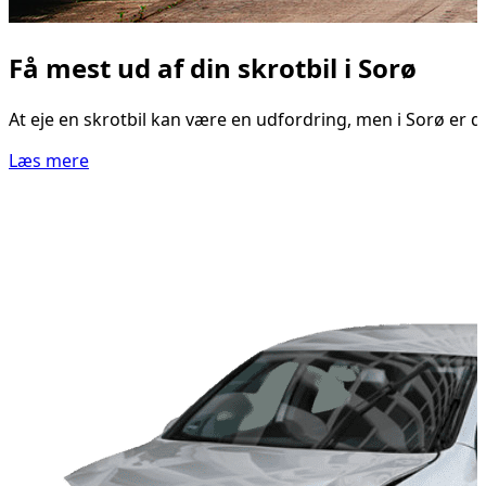
Få mest ud af din skrotbil i Sorø
At eje en skrotbil kan være en udfordring, men i Sorø er de
Læs mere