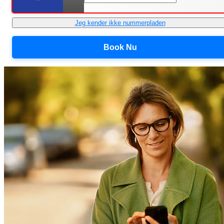
Jeg kender ikke nummerpladen
Book Nu