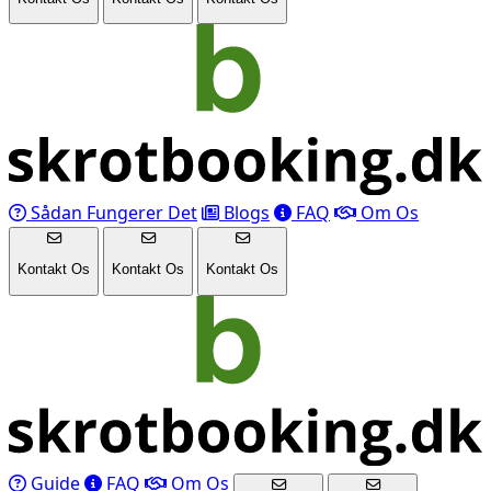
Sådan Fungerer Det
Blogs
FAQ
Om Os
Kontakt Os
Kontakt Os
Kontakt Os
Guide
FAQ
Om Os