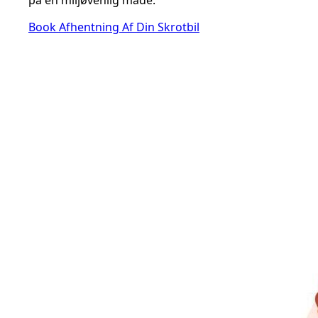
på en miljøvenlig måde.
Book Afhentning Af Din Skrotbil