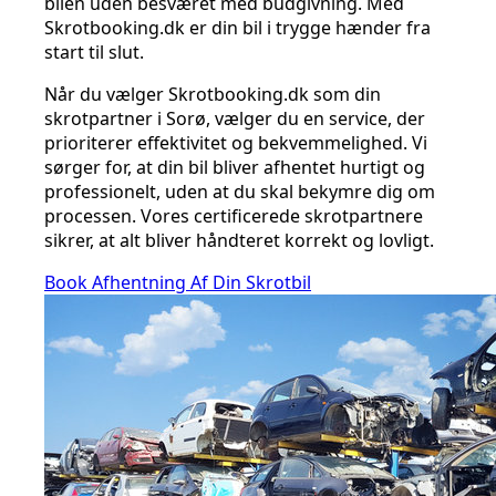
bilen uden besværet med budgivning. Med
Skrotbooking.dk er din bil i trygge hænder fra
start til slut.
Når du vælger Skrotbooking.dk som din
skrotpartner i Sorø, vælger du en service, der
prioriterer effektivitet og bekvemmelighed. Vi
sørger for, at din bil bliver afhentet hurtigt og
professionelt, uden at du skal bekymre dig om
processen. Vores certificerede skrotpartnere
sikrer, at alt bliver håndteret korrekt og lovligt.
Book Afhentning Af Din Skrotbil