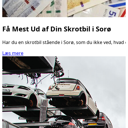
Få Mest Ud af Din Skrotbil i Sorø
Har du en skrotbil stående i Sorø, som du ikke ved, hvad d
Læs mere