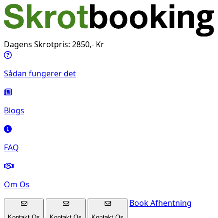
Dagens Skrotpris: 2850,- Kr
Sådan fungerer det
Blogs
FAQ
Om Os
Book Afhentning
Kontakt Os
Kontakt Os
Kontakt Os