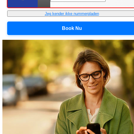
Jeg kender ikke nummerpladen
Book Nu