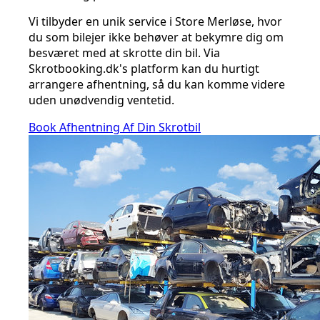
Vi tilbyder en unik service i Store Merløse, hvor
du som bilejer ikke behøver at bekymre dig om
besværet med at skrotte din bil. Via
Skrotbooking.dk's platform kan du hurtigt
arrangere afhentning, så du kan komme videre
uden unødvendig ventetid.
Book Afhentning Af Din Skrotbil