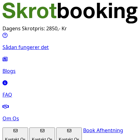
Dagens Skrotpris: 2850,- Kr
Sådan fungerer det
Blogs
FAQ
Om Os
Book Afhentning
Kontakt Os
Kontakt Os
Kontakt Os