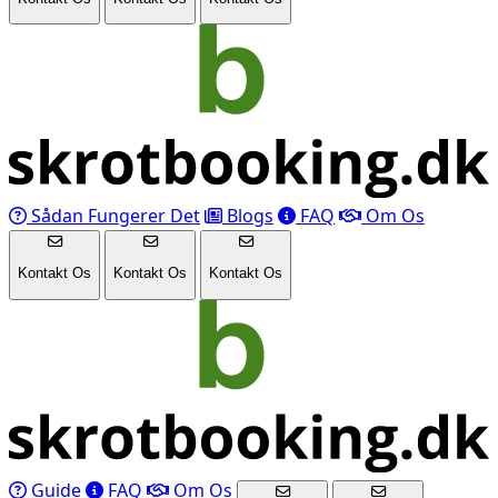
Sådan Fungerer Det
Blogs
FAQ
Om Os
Kontakt Os
Kontakt Os
Kontakt Os
Guide
FAQ
Om Os