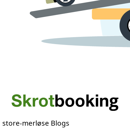
store-merløse Blogs