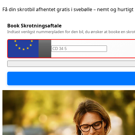
Få din skrotbil afhentet gratis i
svebølle
– nemt og hurtigt
Book Skrotningsaftale
Indtast venligst nummerpladen for den bil, du ønsker at booke en skrotn