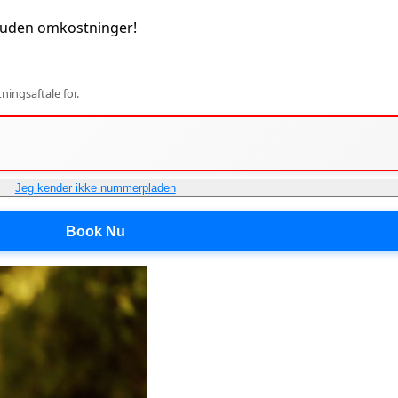
 uden omkostninger!
ingsaftale for.
Jeg kender ikke nummerpladen
Book Nu