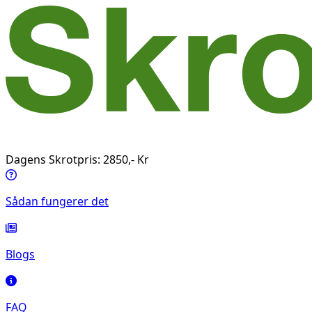
Dagens Skrotpris: 2850,- Kr
Sådan fungerer det
Blogs
FAQ