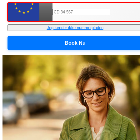
Jeg kender ikke nummerpladen
Book Nu