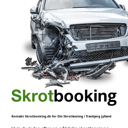
Kontakt Skrotbooking.dk for Din Skrotløsning i Tranbjerg Jylland