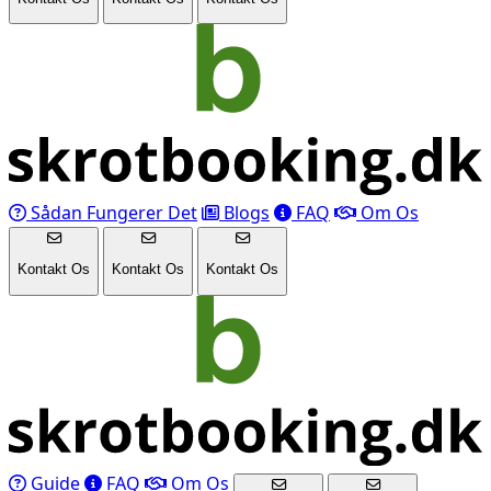
Sådan Fungerer Det
Blogs
FAQ
Om Os
Kontakt Os
Kontakt Os
Kontakt Os
Guide
FAQ
Om Os