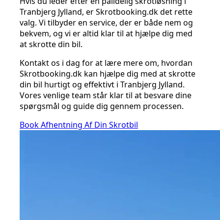
Hvis du leder efter en pålidelig skrotløsning i
Tranbjerg Jylland, er Skrotbooking.dk det rette
valg. Vi tilbyder en service, der er både nem og
bekvem, og vi er altid klar til at hjælpe dig med
at skrotte din bil.
Kontakt os i dag for at lære mere om, hvordan
Skrotbooking.dk kan hjælpe dig med at skrotte
din bil hurtigt og effektivt i Tranbjerg Jylland.
Vores venlige team står klar til at besvare dine
spørgsmål og guide dig gennem processen.
Book Afhentning Af Din Skrotbil