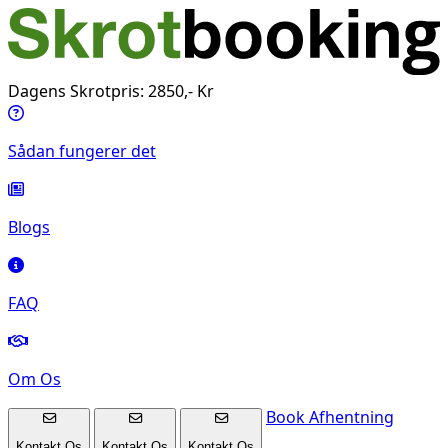
Dagens Skrotpris: 2850,- Kr
Sådan fungerer det
Blogs
FAQ
Om Os
Book Afhentning
Kontakt Os
Kontakt Os
Kontakt Os