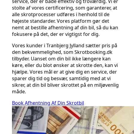
service, der er både effektiv og troværdig. Vi er
stolte af vores certificering, som garanterer, at
alle skrotprocesser udføres i henhold til de
højeste standarder. Vores platform gør det
nemt at bestille afhentning af din bil, så du kan
fokusere på det, der er vigtigst for dig.
Vores kunder i Tranbjerg Jylland sætter pris på
den bekvemmelighed, som Skrotbooking.dk
tilbyder. Uanset om din bil ikke længere kan
køre, eller du blot ønsker at skrotte den, kan vi
hjælpe. Vores mål er at give dig en service, der
sparer dig tid og besvær, samtidig med at vi
sikrer, at din bil bliver skrottet på en miljøvenlig
måde.
Book Afhentning Af Din Skrotbil