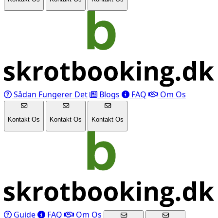
Sådan Fungerer Det
Blogs
FAQ
Om Os
Kontakt Os
Kontakt Os
Kontakt Os
Guide
FAQ
Om Os