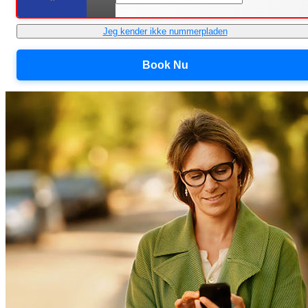
Jeg kender ikke nummerpladen
Book Nu