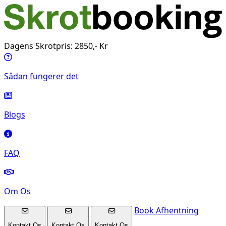
Dagens Skrotpris: 2850,- Kr
Sådan fungerer det
Blogs
FAQ
Om Os
Book Afhentning
Kontakt Os
Kontakt Os
Kontakt Os