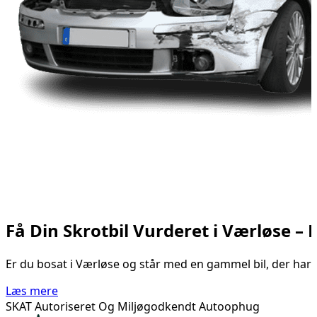
Få Din Skrotbil Vurderet i Værløse –
Er du bosat i Værløse og står med en gammel bil, der har se
Læs mere
SKAT Autoriseret Og Miljøgodkendt Autoophug