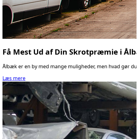
Få Mest Ud af Din Skrotpræmie i Ål
Ålbæk er en by med mange muligheder, men hvad gør du, når
Læs mere