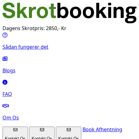
Dagens Skrotpris: 2850,- Kr
Sådan fungerer det
Blogs
FAQ
Om Os
Book Afhentning
Kontakt Os
Kontakt Os
Kontakt Os