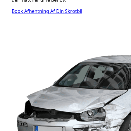
Book Afhentning Af Din Skrotbil