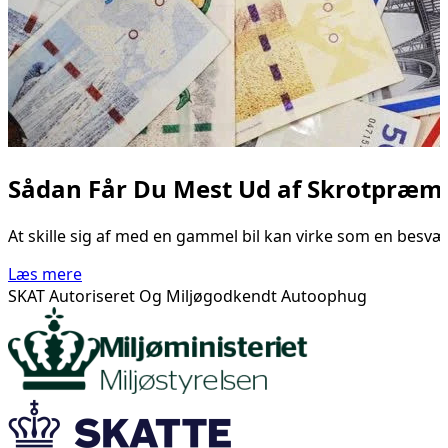
Sådan Får Du Mest Ud af Skrotpræmi
At skille sig af med en gammel bil kan virke som en besvær
Læs mere
SKAT Autoriseret Og Miljøgodkendt Autoophug