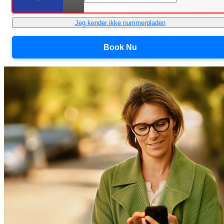
Jeg kender ikke nummerpladen
Book Nu