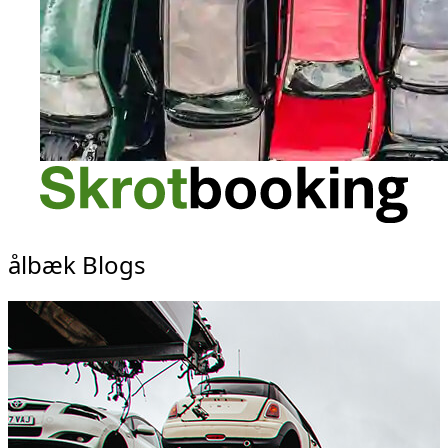
ålbæk Blogs