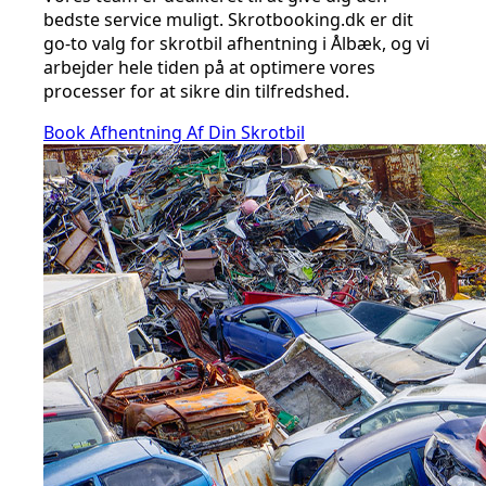
bedste service muligt. Skrotbooking.dk er dit
go-to valg for skrotbil afhentning i Ålbæk, og vi
arbejder hele tiden på at optimere vores
processer for at sikre din tilfredshed.
Book Afhentning Af Din Skrotbil