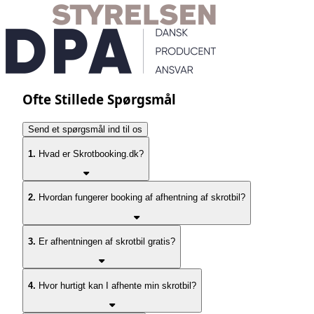
Ofte Stillede Spørgsmål
Send et spørgsmål ind til os
1.
Hvad er Skrotbooking.dk?
2.
Hvordan fungerer booking af afhentning af skrotbil?
3.
Er afhentningen af skrotbil gratis?
4.
Hvor hurtigt kan I afhente min skrotbil?