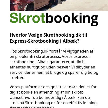
Hvorfor Vælge Skrotbooking.dk til
Express-Skrotbooking i Ålbæk?
Hos Skrotbooking.dk forstår vi vigtigheden af
en problemfri skrotprocess. Vores express-
skrotbooking i Ålbæk garanterer, at din bil
afhentes hurtigt og uden besvær. Vi tilbyder en
service, der er nem at bruge og sparer dig tid og
kræfter.
Vores platform er designet til at gøre det let for
dig at booke en afhentning af din skrotbil.
Uanset hvor du befinder dig i Ålbæk, kan du
stole på Skrotbooking.dk for en effektiv løsning,
der matcher dine behov.