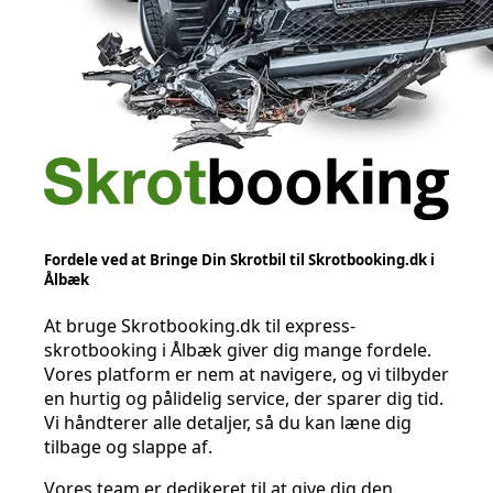
Fordele ved at Bringe Din Skrotbil til Skrotbooking.dk i
Ålbæk
At bruge Skrotbooking.dk til express-
skrotbooking i Ålbæk giver dig mange fordele.
Vores platform er nem at navigere, og vi tilbyder
en hurtig og pålidelig service, der sparer dig tid.
Vi håndterer alle detaljer, så du kan læne dig
tilbage og slappe af.
Vores team er dedikeret til at give dig den