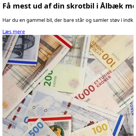
Få mest ud af din skrotbil i Ålbæk 
Har du en gammel bil, der bare står og samler støv i indk
Læs mere