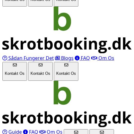
Sådan Fungerer Det
Blogs
FAQ
Om Os
Kontakt Os
Kontakt Os
Kontakt Os
Guide
FAQ
Om Os