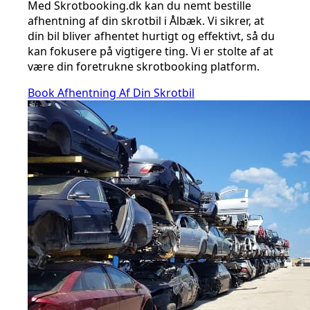
Med Skrotbooking.dk kan du nemt bestille
afhentning af din skrotbil i Ålbæk. Vi sikrer, at
din bil bliver afhentet hurtigt og effektivt, så du
kan fokusere på vigtigere ting. Vi er stolte af at
være din foretrukne skrotbooking platform.
Book Afhentning Af Din Skrotbil