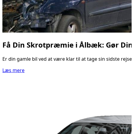
Få Din Skrotpræmie i Ålbæk: Gør Din 
Er din gamle bil ved at være klar til at tage sin sidste r
Læs mere