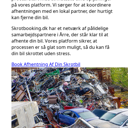
på vores platform. Vi sørger for at koordinere
afhentningen med en lokal partner, der hurtigt
kan fjerne din bil.
Skrotbooking.dk har et netværk af pålidelige
samarbejdspartnere i Årre, der står klar til at
afhente din bil. Vores platform sikrer, at
processen er så glat som muligt, så du kan få
din bil skrottet uden stress.
Book Afhentning Af Din Skrotbil