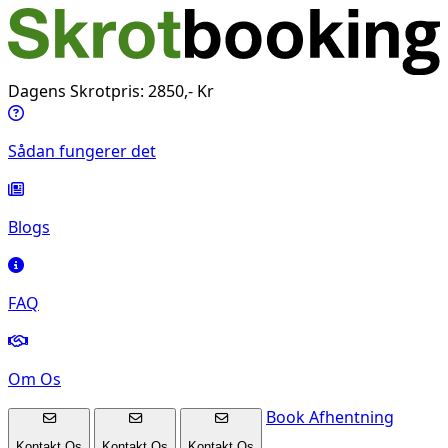
Dagens Skrotpris: 2850,- Kr
Sådan fungerer det
Blogs
FAQ
Om Os
Book Afhentning
Kontakt Os
Kontakt Os
Kontakt Os