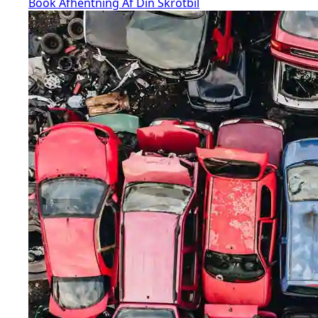
Book Afhentning Af Din Skrotbil