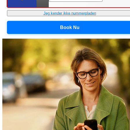
Jeg kender ikke nummerpladen
Book Nu