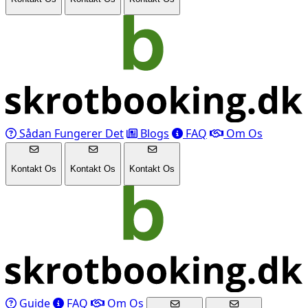
Sådan Fungerer Det
Blogs
FAQ
Om Os
Kontakt Os
Kontakt Os
Kontakt Os
Guide
FAQ
Om Os