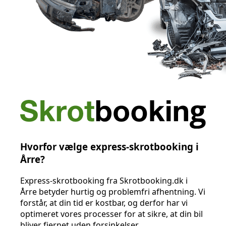
Hvorfor vælge express-skrotbooking i
Årre?
Express-skrotbooking fra Skrotbooking.dk i
Årre betyder hurtig og problemfri afhentning. Vi
forstår, at din tid er kostbar, og derfor har vi
optimeret vores processer for at sikre, at din bil
bliver fjernet uden forsinkelser.