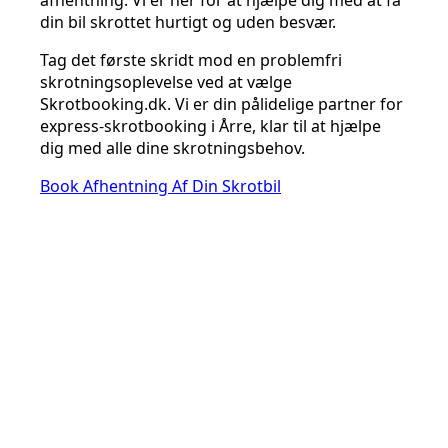
afhentning. Vi er her for at hjælpe dig med at få
din bil skrottet hurtigt og uden besvær.
Tag det første skridt mod en problemfri
skrotningsoplevelse ved at vælge
Skrotbooking.dk. Vi er din pålidelige partner for
express-skrotbooking i Årre, klar til at hjælpe
dig med alle dine skrotningsbehov.
Book Afhentning Af Din Skrotbil