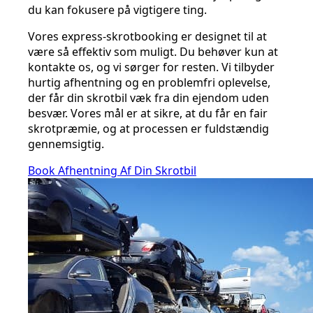
du kan fokusere på vigtigere ting.
Vores express-skrotbooking er designet til at
være så effektiv som muligt. Du behøver kun at
kontakte os, og vi sørger for resten. Vi tilbyder
hurtig afhentning og en problemfri oplevelse,
der får din skrotbil væk fra din ejendom uden
besvær. Vores mål er at sikre, at du får en fair
skrotpræmie, og at processen er fuldstændig
gennemsigtig.
Book Afhentning Af Din Skrotbil