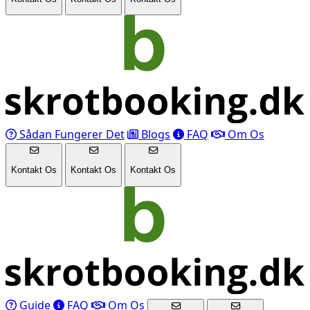
Sådan Fungerer Det
Blogs
FAQ
Om Os
Kontakt Os
Kontakt Os
Kontakt Os
Guide
FAQ
Om Os