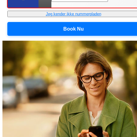
Jeg kender ikke nummerpladen
Book Nu