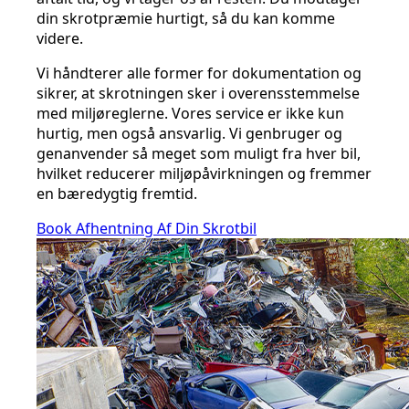
din skrotpræmie hurtigt, så du kan komme
videre.
Vi håndterer alle former for dokumentation og
sikrer, at skrotningen sker i overensstemmelse
med miljøreglerne. Vores service er ikke kun
hurtig, men også ansvarlig. Vi genbruger og
genanvender så meget som muligt fra hver bil,
hvilket reducerer miljøpåvirkningen og fremmer
en bæredygtig fremtid.
Book Afhentning Af Din Skrotbil