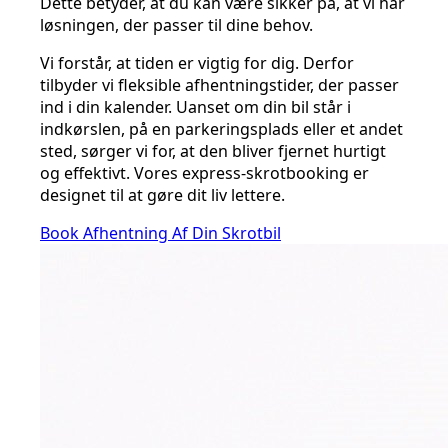
Dette betyder, at du kan være sikker på, at vi har
løsningen, der passer til dine behov.
Vi forstår, at tiden er vigtig for dig. Derfor
tilbyder vi fleksible afhentningstider, der passer
ind i din kalender. Uanset om din bil står i
indkørslen, på en parkeringsplads eller et andet
sted, sørger vi for, at den bliver fjernet hurtigt
og effektivt. Vores express-skrotbooking er
designet til at gøre dit liv lettere.
Book Afhentning Af Din Skrotbil