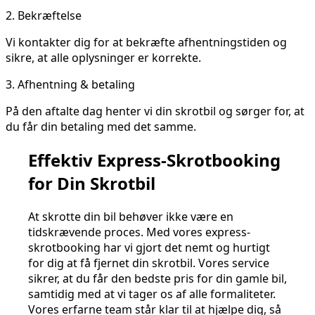
2.
Bekræftelse
Vi kontakter dig for at bekræfte afhentningstiden og
sikre, at alle oplysninger er korrekte.
3.
Afhentning & betaling
På den aftalte dag henter vi din skrotbil og sørger for, at
du får din betaling med det samme.
Effektiv Express-Skrotbooking
for Din Skrotbil
At skrotte din bil behøver ikke være en
tidskrævende proces. Med vores express-
skrotbooking har vi gjort det nemt og hurtigt
for dig at få fjernet din skrotbil. Vores service
sikrer, at du får den bedste pris for din gamle bil,
samtidig med at vi tager os af alle formaliteter.
Vores erfarne team står klar til at hjælpe dig, så