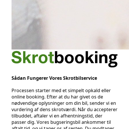
Sådan Fungerer Vores Skrotbilservice
Processen starter med et simpelt opkald eller
online booking. Efter at du har givet os de
nødvendige oplysninger om din bil, sender vi en
vurdering af dens skrotværdi. Når du accepterer
tilbuddet, aftaler vi en afhentningstid, der
passer dig. Vores bugseringsbil ankommer til
aftalt tid, og vi tager os af resten. Du modtager