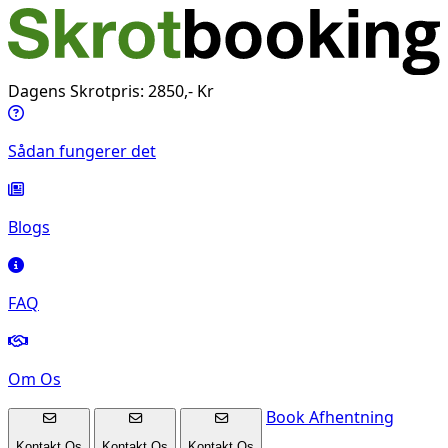
Dagens Skrotpris: 2850,- Kr
Sådan fungerer det
Blogs
FAQ
Om Os
Book Afhentning
Kontakt Os
Kontakt Os
Kontakt Os