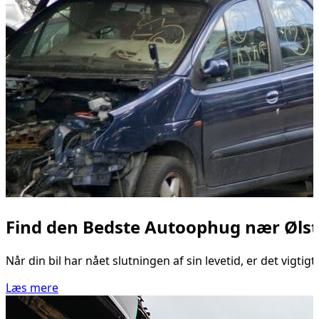
Find den Bedste Autoophug nær Øls
Når din bil har nået slutningen af sin levetid, er det vigt
Læs mere