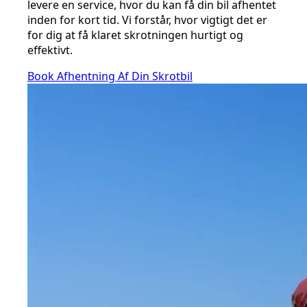
levere en service, hvor du kan få din bil afhentet
inden for kort tid. Vi forstår, hvor vigtigt det er
for dig at få klaret skrotningen hurtigt og
effektivt.
Book Afhentning Af Din Skrotbil