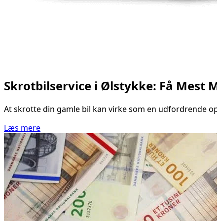
Skrotbilservice i Ølstykke: Få Mest 
At skrotte din gamle bil kan virke som en udfordrende opg
Læs mere