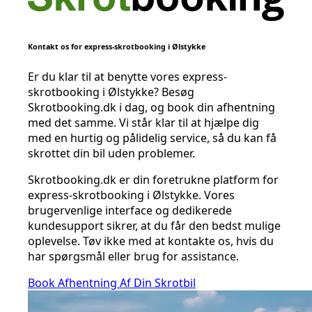
Kontakt os for express-skrotbooking i Ølstykke
Er du klar til at benytte vores express-
skrotbooking i Ølstykke? Besøg
Skrotbooking.dk i dag, og book din afhentning
med det samme. Vi står klar til at hjælpe dig
med en hurtig og pålidelig service, så du kan få
skrottet din bil uden problemer.
Skrotbooking.dk er din foretrukne platform for
express-skrotbooking i Ølstykke. Vores
brugervenlige interface og dedikerede
kundesupport sikrer, at du får den bedst mulige
oplevelse. Tøv ikke med at kontakte os, hvis du
har spørgsmål eller brug for assistance.
Book Afhentning Af Din Skrotbil