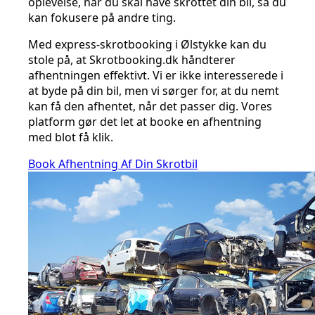
oplevelse, når du skal have skrottet din bil, så du
kan fokusere på andre ting.
Med express-skrotbooking i Ølstykke kan du
stole på, at Skrotbooking.dk håndterer
afhentningen effektivt. Vi er ikke interesserede i
at byde på din bil, men vi sørger for, at du nemt
kan få den afhentet, når det passer dig. Vores
platform gør det let at booke en afhentning
med blot få klik.
Book Afhentning Af Din Skrotbil