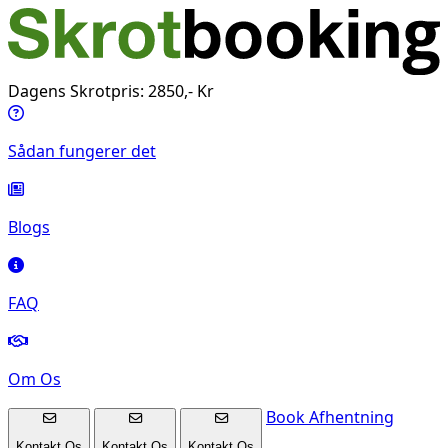
Dagens Skrotpris: 2850,- Kr
Sådan fungerer det
Blogs
FAQ
Om Os
Book Afhentning
Kontakt Os
Kontakt Os
Kontakt Os