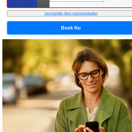
Jeg kender ikke nummerpladen
Book Nu