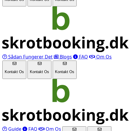
Sådan Fungerer Det
Blogs
FAQ
Om Os
Kontakt Os
Kontakt Os
Kontakt Os
Guide
FAQ
Om Os