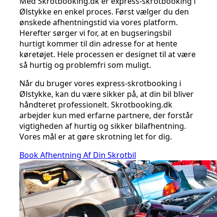
Med Skrotbooking.dk er express-skrotbooking i
Ølstykke en enkel proces. Først vælger du den
ønskede afhentningstid via vores platform.
Herefter sørger vi for, at en bugseringsbil
hurtigt kommer til din adresse for at hente
køretøjet. Hele processen er designet til at være
så hurtig og problemfri som muligt.
Når du bruger vores express-skrotbooking i
Ølstykke, kan du være sikker på, at din bil bliver
håndteret professionelt. Skrotbooking.dk
arbejder kun med erfarne partnere, der forstår
vigtigheden af hurtig og sikker bilafhentning.
Vores mål er at gøre skrotning let for dig.
Book Afhentning Af Din Skrotbil