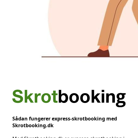
Sådan fungerer express-skrotbooking med
Skrotbooking.dk