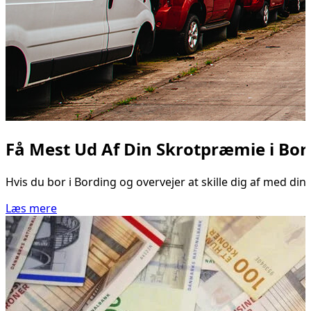
Få Mest Ud Af Din Skrotpræmie i Bor
Hvis du bor i Bording og overvejer at skille dig af med din
Læs mere