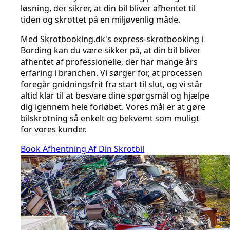
løsning, der sikrer, at din bil bliver afhentet til
tiden og skrottet på en miljøvenlig måde.
Med Skrotbooking.dk's express-skrotbooking i
Bording kan du være sikker på, at din bil bliver
afhentet af professionelle, der har mange års
erfaring i branchen. Vi sørger for, at processen
foregår gnidningsfrit fra start til slut, og vi står
altid klar til at besvare dine spørgsmål og hjælpe
dig igennem hele forløbet. Vores mål er at gøre
bilskrotning så enkelt og bekvemt som muligt
for vores kunder.
Book Afhentning Af Din Skrotbil