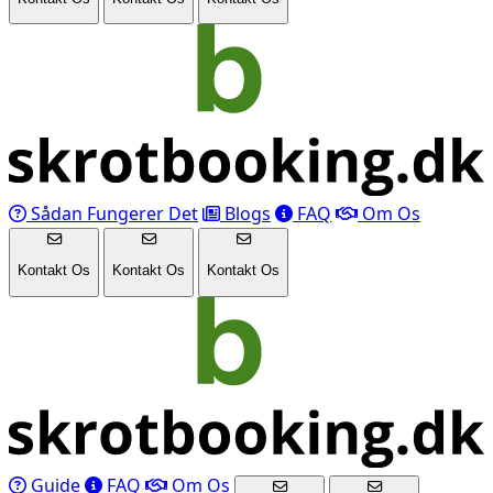
Sådan Fungerer Det
Blogs
FAQ
Om Os
Kontakt Os
Kontakt Os
Kontakt Os
Guide
FAQ
Om Os