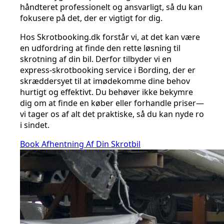
håndteret professionelt og ansvarligt, så du kan
fokusere på det, der er vigtigt for dig.
Hos Skrotbooking.dk forstår vi, at det kan være
en udfordring at finde den rette løsning til
skrotning af din bil. Derfor tilbyder vi en
express-skrotbooking service i Bording, der er
skræddersyet til at imødekomme dine behov
hurtigt og effektivt. Du behøver ikke bekymre
dig om at finde en køber eller forhandle priser—
vi tager os af alt det praktiske, så du kan nyde ro
i sindet.
Book Afhentning Af Din Skrotbil