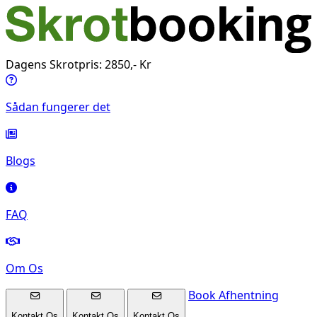
Dagens Skrotpris: 2850,- Kr
Sådan fungerer det
Blogs
FAQ
Om Os
Book Afhentning
Kontakt Os
Kontakt Os
Kontakt Os