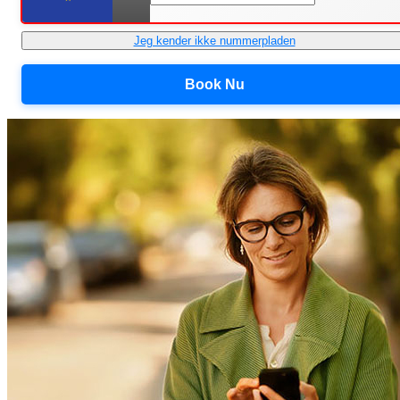
Jeg kender ikke nummerpladen
Book Nu