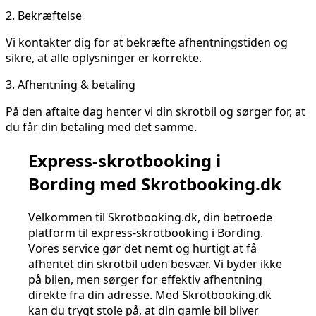
2.
Bekræftelse
Vi kontakter dig for at bekræfte afhentningstiden og
sikre, at alle oplysninger er korrekte.
3.
Afhentning & betaling
På den aftalte dag henter vi din skrotbil og sørger for, at
du får din betaling med det samme.
Express-skrotbooking i
Bording med Skrotbooking.dk
Velkommen til Skrotbooking.dk, din betroede
platform til express-skrotbooking i Bording.
Vores service gør det nemt og hurtigt at få
afhentet din skrotbil uden besvær. Vi byder ikke
på bilen, men sørger for effektiv afhentning
direkte fra din adresse. Med Skrotbooking.dk
kan du trygt stole på, at din gamle bil bliver