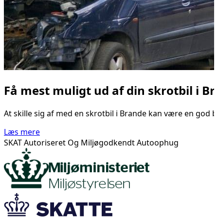
Få mest muligt ud af din skrotbil i B
At skille sig af med en skrotbil i Brande kan være en god b
Læs mere
SKAT Autoriseret Og Miljøgodkendt Autoophug