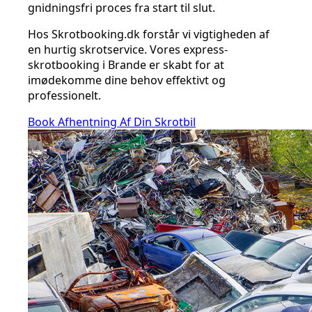
gnidningsfri proces fra start til slut.
Hos Skrotbooking.dk forstår vi vigtigheden af
en hurtig skrotservice. Vores express-
skrotbooking i Brande er skabt for at
imødekomme dine behov effektivt og
professionelt.
Book Afhentning Af Din Skrotbil