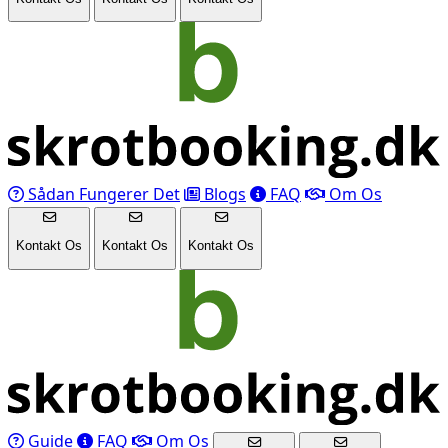
Sådan Fungerer Det
Blogs
FAQ
Om Os
Kontakt Os
Kontakt Os
Kontakt Os
Guide
FAQ
Om Os