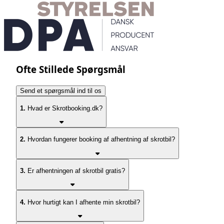
Ofte Stillede Spørgsmål
Send et spørgsmål ind til os
1.
Hvad er Skrotbooking.dk?
2.
Hvordan fungerer booking af afhentning af skrotbil?
3.
Er afhentningen af skrotbil gratis?
4.
Hvor hurtigt kan I afhente min skrotbil?