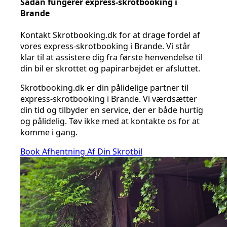
Sådan fungerer express-skrotbooking i
Brande
Kontakt Skrotbooking.dk for at drage fordel af
vores express-skrotbooking i Brande. Vi står
klar til at assistere dig fra første henvendelse til
din bil er skrottet og papirarbejdet er afsluttet.
Skrotbooking.dk er din pålidelige partner til
express-skrotbooking i Brande. Vi værdsætter
din tid og tilbyder en service, der er både hurtig
og pålidelig. Tøv ikke med at kontakte os for at
komme i gang.
Book Afhentning Af Din Skrotbil