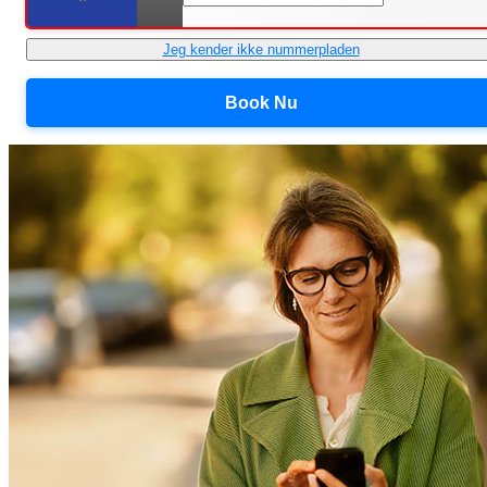
Jeg kender ikke nummerpladen
Book Nu