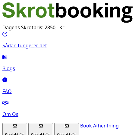
Dagens Skrotpris: 2850,- Kr
Sådan fungerer det
Blogs
FAQ
Om Os
Book Afhentning
Kontakt Os
Kontakt Os
Kontakt Os