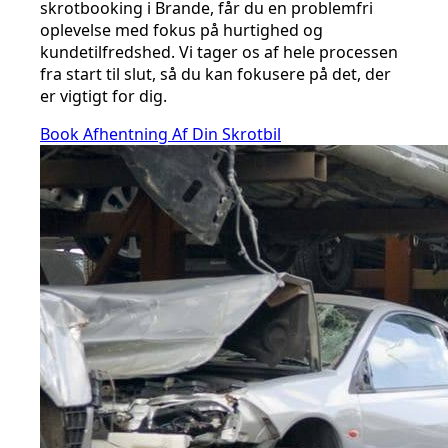
skrotbooking i Brande, får du en problemfri
oplevelse med fokus på hurtighed og
kundetilfredshed. Vi tager os af hele processen
fra start til slut, så du kan fokusere på det, der
er vigtigt for dig.
Book Afhentning Af Din Skrotbil