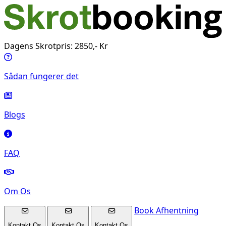
Dagens Skrotpris: 2850,- Kr
Sådan fungerer det
Blogs
FAQ
Om Os
Book Afhentning
Kontakt Os
Kontakt Os
Kontakt Os