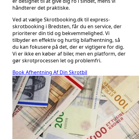
er designet til at give dig ro i sindet, mens vi
håndterer det praktiske.
Ved at vælge Skrotbooking.dk til express-
skrotbooking i Bredsten, får du en service, der
prioriterer din tid og bekvemmelighed. Vi
tilbyder en effektiv og hurtig bilafhentning, så
du kan fokusere på det, der er vigtigere for dig.
Vi er ikke en køber af biler, men en platform, der
gør skrotprocessen let og problemfri.
Book Afhentning Af Din Skrotbil