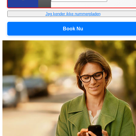
Jeg kender ikke nummerpladen
Book Nu