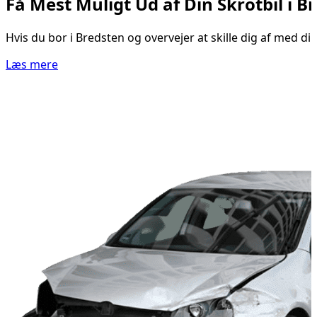
Få Mest Muligt Ud af Din Skrotbil i Br
Hvis du bor i Bredsten og overvejer at skille dig af med di
Læs mere