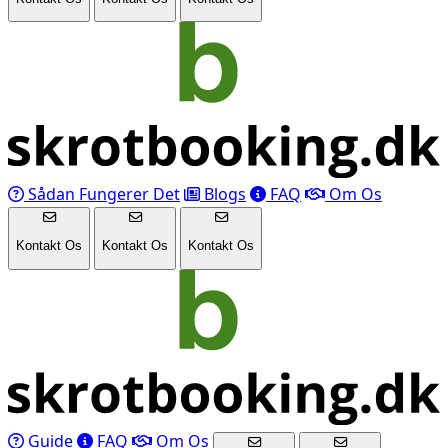
Sådan Fungerer Det
Blogs
FAQ
Om Os
Kontakt Os
Kontakt Os
Kontakt Os
Guide
FAQ
Om Os