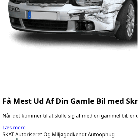
Få Mest Ud Af Din Gamle Bil med Skro
Når det kommer til at skille sig af med en gammel bil, er d
Læs mere
SKAT Autoriseret Og Miljøgodkendt Autoophug