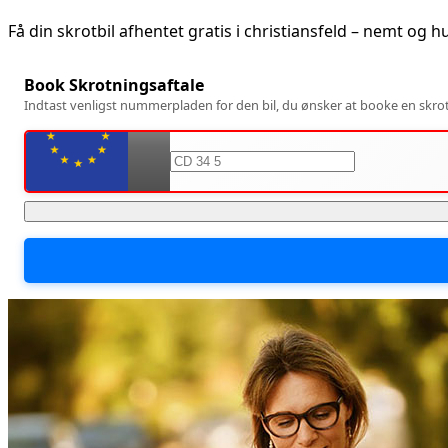
Få din skrotbil afhentet gratis i
christiansfeld
– nemt og hu
Book Skrotningsaftale
Indtast venligst nummerpladen for den bil, du ønsker at booke en skrotn