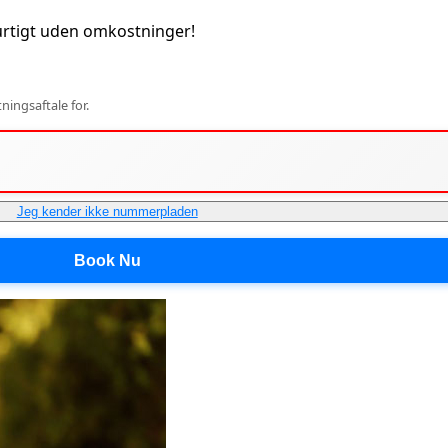
rtigt uden omkostninger!
ingsaftale for.
Jeg kender ikke nummerpladen
Book Nu