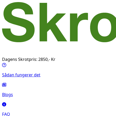
Dagens Skrotpris: 2850,- Kr
Sådan fungerer det
Blogs
FAQ