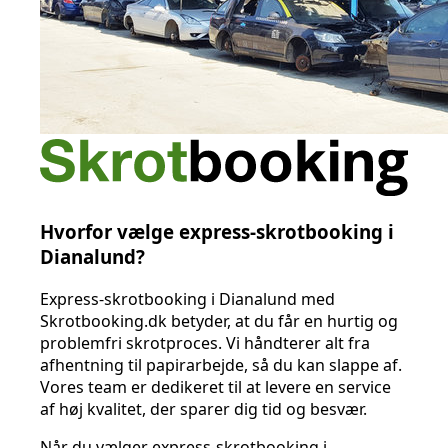
Hvorfor vælge express-skrotbooking i
Dianalund?
Express-skrotbooking i Dianalund med
Skrotbooking.dk betyder, at du får en hurtig og
problemfri skrotproces. Vi håndterer alt fra
afhentning til papirarbejde, så du kan slappe af.
Vores team er dedikeret til at levere en service
af høj kvalitet, der sparer dig tid og besvær.
Når du vælger express-skrotbooking i