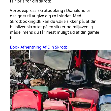
fair pris for din skrotbil.
Vores express-skrotbooking i Dianalund er
designet til at give dig ro i sindet. Med
Skrotbooking.dk kan du være sikker på, at din
bil bliver skrottet på en sikker og miljøvenlig
måde, mens du får mest muligt ud af din gamle
bil.
Book Afhentning Af Din Skrotbil