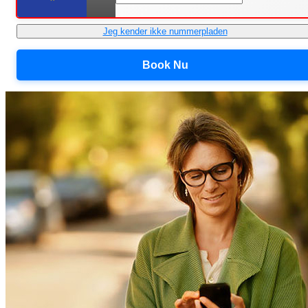
Jeg kender ikke nummerpladen
Book Nu