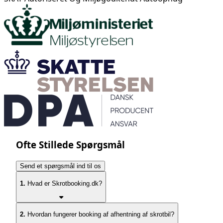
Ofte Stillede Spørgsmål
Send et spørgsmål ind til os
1.
Hvad er Skrotbooking.dk?
2.
Hvordan fungerer booking af afhentning af skrotbil?