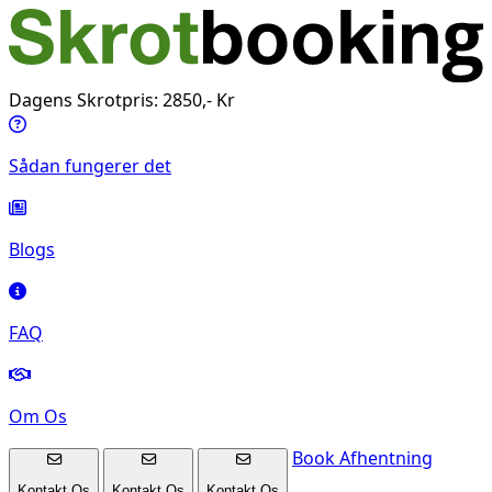
Dagens Skrotpris: 2850,- Kr
Sådan fungerer det
Blogs
FAQ
Om Os
Book Afhentning
Kontakt Os
Kontakt Os
Kontakt Os