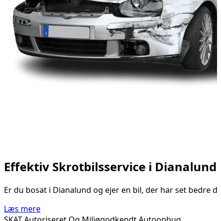
Effektiv Skrotbilsservice i Dianalund
Er du bosat i Dianalund og ejer en bil, der har set bedre 
Læs mere
SKAT Autoriseret Og Miljøgodkendt Autoophug