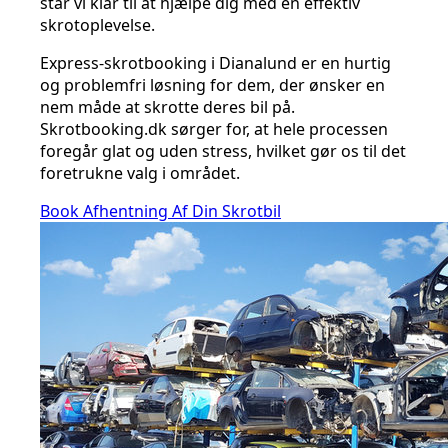
står vi klar til at hjælpe dig med en effektiv
skrotoplevelse.
Express-skrotbooking i Dianalund er en hurtig
og problemfri løsning for dem, der ønsker en
nem måde at skrotte deres bil på.
Skrotbooking.dk sørger for, at hele processen
foregår glat og uden stress, hvilket gør os til det
foretrukne valg i området.
Book Afhentning Af Din Skrotbil