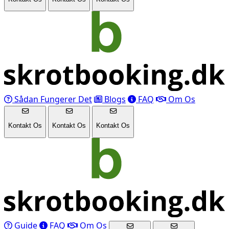
Sådan Fungerer Det
Blogs
FAQ
Om Os
Kontakt Os
Kontakt Os
Kontakt Os
Guide
FAQ
Om Os