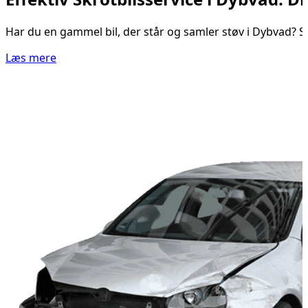
Har du en gammel bil, der står og samler støv i Dybvad? Så
Læs mere