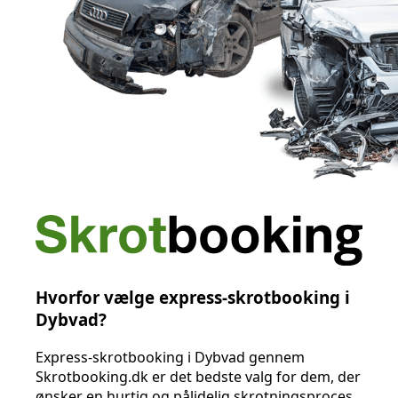
Hvorfor vælge express-skrotbooking i
Dybvad?
Express-skrotbooking i Dybvad gennem
Skrotbooking.dk er det bedste valg for dem, der
ønsker en hurtig og pålidelig skrotningsproces.