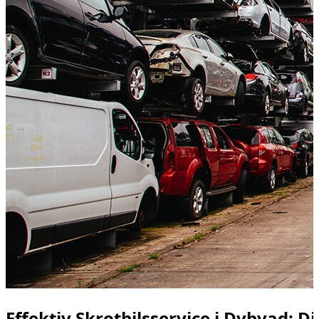
Effektiv Skrotbilsservice i Dybvad: D