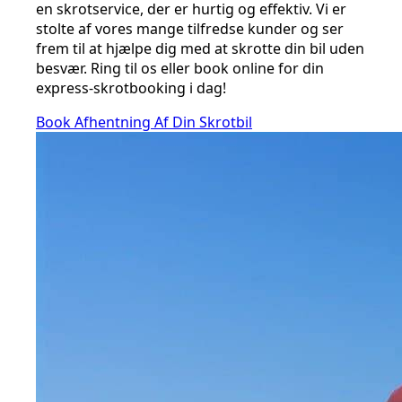
en skrotservice, der er hurtig og effektiv. Vi er
stolte af vores mange tilfredse kunder og ser
frem til at hjælpe dig med at skrotte din bil uden
besvær. Ring til os eller book online for din
express-skrotbooking i dag!
Book Afhentning Af Din Skrotbil