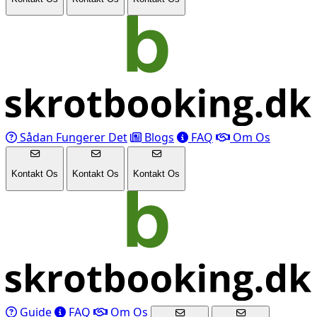
Sådan Fungerer Det
Blogs
FAQ
Om Os
Kontakt Os
Kontakt Os
Kontakt Os
Guide
FAQ
Om Os