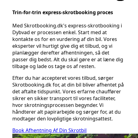
Trin-for-trin express-skrotbooking proces
Med Skrotbooking.dk's express-skrotbooking i
Dybvad er processen enkel. Start med at
kontakte os for en vurdering af din bil. Vores
eksperter vil hurtigt give dig et tilbud, og vi
planlægger derefter afhentningen, så det
passer dig bedst. Alt du skal gøre er at læne dig
tilbage og lade os tage os af resten.
Efter du har accepteret vores tilbud, sørger
Skrotbooking.dk for, at din bil bliver afhentet på
det aftalte tidspunkt. Vores erfarne chauffører
sikrer en sikker transport til vores faciliteter,
hvor skrotningsprocessen begynder. Vi
håndterer alt papirarbejde og sørger for, at du
modtager den lovpligtige skrotningsattest.
Book Afhentning Af Din Skrotbil