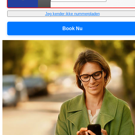
Jeg kender ikke nummerpladen
Book Nu