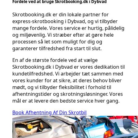
Fordele ved at bruge Skrotbooking.dk i Dybvad
Skrotbooking.dk er din lokale partner for
express-skrotbooking i Dybvad, og vi tilbyder
mange fordele. Vores service er hurtig, pålidelig
og miljøvenlig. Vi stræber efter at gøre hele
processen så let som muligt for dig og
garanterer tilfredshed fra start til slut.
En af de største fordele ved at vælge
Skrotbooking.dk i Dybvad er vores dedikation til
kundetilfredshed. Vi arbejder tæt sammen med
vores kunder for at sikre, at deres behov bliver
mødt, og vi tilbyder fleksibilitet i forhold til
afhentningstider og skrotningsløsninger. Vores
mål er at levere den bedste service hver gang.
Book Afhentning Af Din Skrotbil