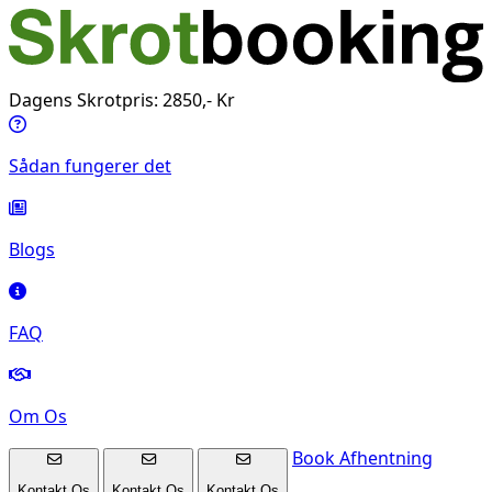
Dagens Skrotpris: 2850,- Kr
Sådan fungerer det
Blogs
FAQ
Om Os
Book Afhentning
Kontakt Os
Kontakt Os
Kontakt Os