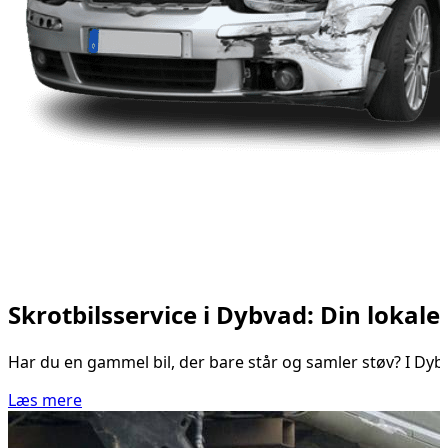
Skrotbilsservice i Dybvad: Din lokale 
Har du en gammel bil, der bare står og samler støv? I Dybva
Læs mere