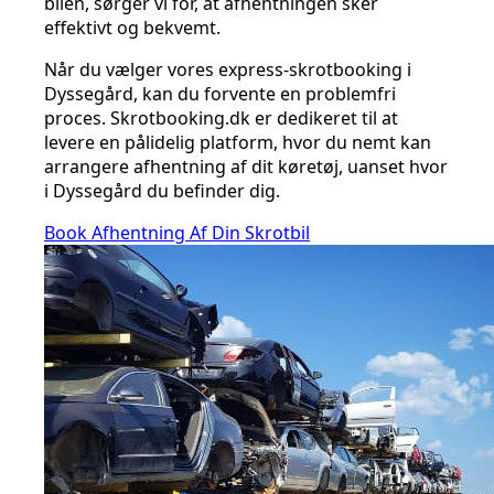
bilen, sørger vi for, at afhentningen sker
effektivt og bekvemt.
Når du vælger vores express-skrotbooking i
Dyssegård, kan du forvente en problemfri
proces. Skrotbooking.dk er dedikeret til at
levere en pålidelig platform, hvor du nemt kan
arrangere afhentning af dit køretøj, uanset hvor
i Dyssegård du befinder dig.
Book Afhentning Af Din Skrotbil