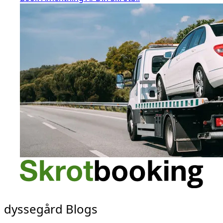
dyssegård Blogs