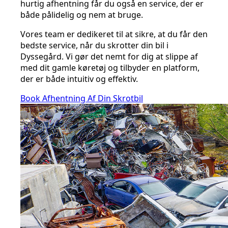
hurtig afhentning får du også en service, der er
både pålidelig og nem at bruge.
Vores team er dedikeret til at sikre, at du får den
bedste service, når du skrotter din bil i
Dyssegård. Vi gør det nemt for dig at slippe af
med dit gamle køretøj og tilbyder en platform,
der er både intuitiv og effektiv.
Book Afhentning Af Din Skrotbil