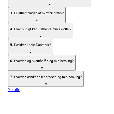
3.
Er afhentningen af skrotbil gratis?
4.
Hvor hurtigt kan I afhente min skrotbil?
5.
Dækker I hele Danmark?
6.
Hvordan og hvornår får jeg min betaling?
7.
Hvordan ændrer eller aflyser jeg min booking?
Se alle