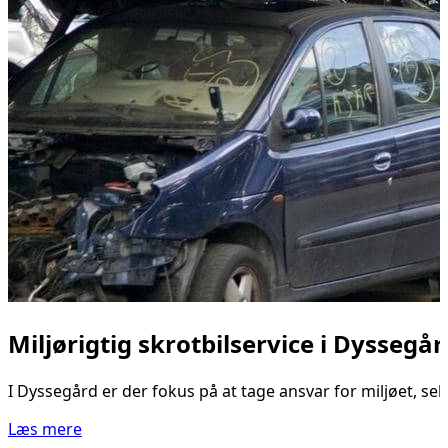
Miljørigtig skrotbilservice i Dyssegå
I Dyssegård er der fokus på at tage ansvar for miljøet, sel
Læs mere