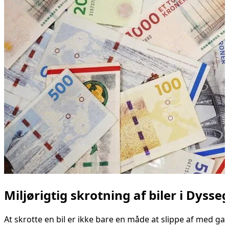
Miljørigtig skrotning af biler i Dyss
At skrotte en bil er ikke bare en måde at slippe af med g