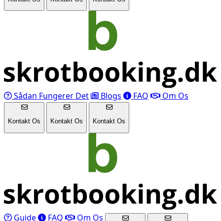
Sådan Fungerer Det
Blogs
FAQ
Om Os
Kontakt Os
Kontakt Os
Kontakt Os
Guide
FAQ
Om Os