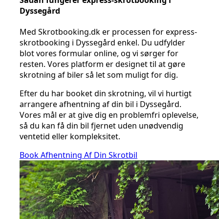
Sådan fungerer express-skrotbooking i
Dyssegård
Med Skrotbooking.dk er processen for express-
skrotbooking i Dyssegård enkel. Du udfylder
blot vores formular online, og vi sørger for
resten. Vores platform er designet til at gøre
skrotning af biler så let som muligt for dig.
Efter du har booket din skrotning, vil vi hurtigt
arrangere afhentning af din bil i Dyssegård.
Vores mål er at give dig en problemfri oplevelse,
så du kan få din bil fjernet uden unødvendig
ventetid eller kompleksitet.
Book Afhentning Af Din Skrotbil