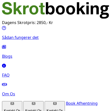
Dagens Skrotpris: 2850,- Kr
Sådan fungerer det
Blogs
FAQ
Om Os
Book Afhentning
Kontakt Os
Kontakt Os
Kontakt Os