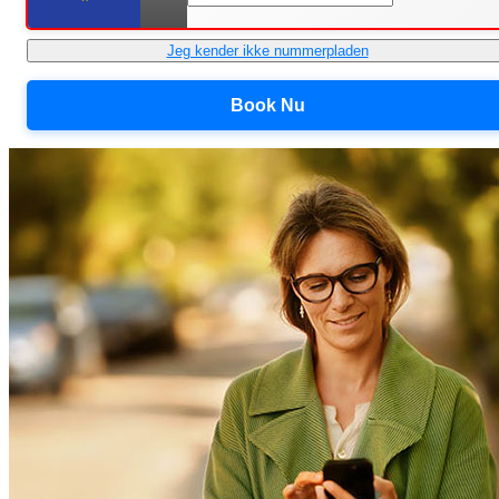
Jeg kender ikke nummerpladen
Book Nu