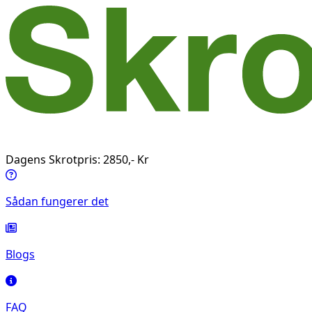
Dagens Skrotpris: 2850,- Kr
Sådan fungerer det
Blogs
FAQ