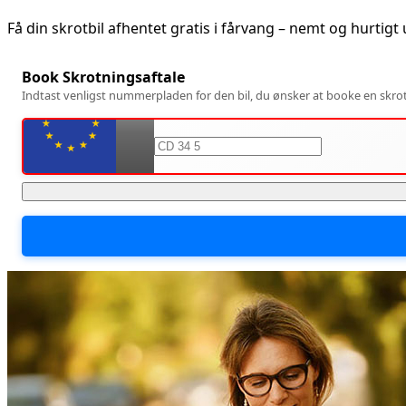
Få din skrotbil afhentet gratis i
fårvang
– nemt og hurtigt
Book Skrotningsaftale
Indtast venligst nummerpladen for den bil, du ønsker at booke en skrotn