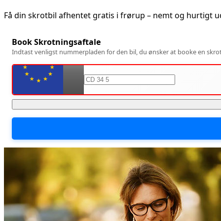
Få din skrotbil afhentet gratis i
frørup
– nemt og hurtigt 
Book Skrotningsaftale
Indtast venligst nummerpladen for den bil, du ønsker at booke en skrotn