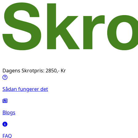
Dagens Skrotpris: 2850,- Kr
Sådan fungerer det
Blogs
FAQ