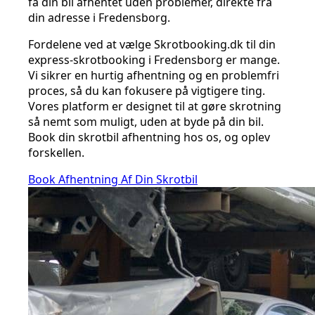
få din bil afhentet uden problemer, direkte fra
din adresse i Fredensborg.
Fordelene ved at vælge Skrotbooking.dk til din
express-skrotbooking i Fredensborg er mange.
Vi sikrer en hurtig afhentning og en problemfri
proces, så du kan fokusere på vigtigere ting.
Vores platform er designet til at gøre skrotning
så nemt som muligt, uden at byde på din bil.
Book din skrotbil afhentning hos os, og oplev
forskellen.
Book Afhentning Af Din Skrotbil