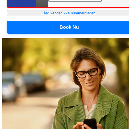
Jeg kender ikke nummerpladen
Book Nu