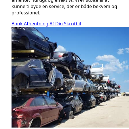
afhentet hurtigt og effektivt. Vi er stolte af at
kunne tilbyde en service, der er både bekvem og
professionel.
Book Afhentning Af Din Skrotbil