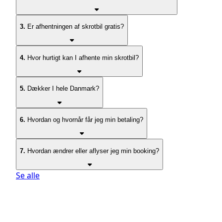
3.
Er afhentningen af skrotbil gratis?
4.
Hvor hurtigt kan I afhente min skrotbil?
5.
Dækker I hele Danmark?
6.
Hvordan og hvornår får jeg min betaling?
7.
Hvordan ændrer eller aflyser jeg min booking?
Se alle