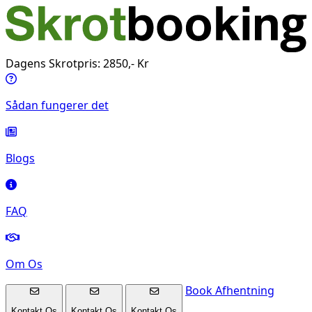
Dagens Skrotpris: 2850,- Kr
Sådan fungerer det
Blogs
FAQ
Om Os
Book Afhentning
Kontakt Os
Kontakt Os
Kontakt Os