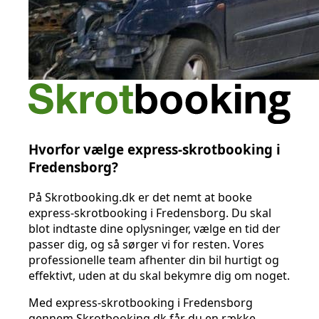
Hvorfor vælge express-skrotbooking i
Fredensborg?
På Skrotbooking.dk er det nemt at booke
express-skrotbooking i Fredensborg. Du skal
blot indtaste dine oplysninger, vælge en tid der
passer dig, og så sørger vi for resten. Vores
professionelle team afhenter din bil hurtigt og
effektivt, uden at du skal bekymre dig om noget.
Med express-skrotbooking i Fredensborg
gennem Skrotbooking.dk får du en række