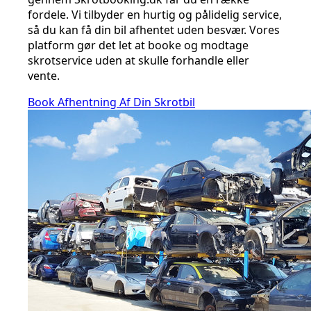
fordele. Vi tilbyder en hurtig og pålidelig service,
så du kan få din bil afhentet uden besvær. Vores
platform gør det let at booke og modtage
skrotservice uden at skulle forhandle eller
vente.
Book Afhentning Af Din Skrotbil