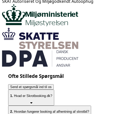
SKAT Autoriseret Og Miljøgodkendt Autoophug
Ofte Stillede Spørgsmål
Send et spørgsmål ind til os
1.
Hvad er Skrotbooking.dk?
2.
Hvordan fungerer booking af afhentning af skrotbil?