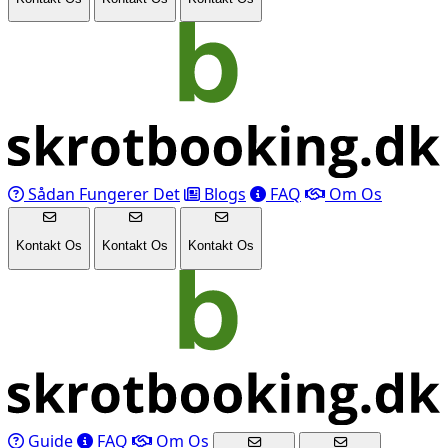
Sådan Fungerer Det
Blogs
FAQ
Om Os
Kontakt Os
Kontakt Os
Kontakt Os
Guide
FAQ
Om Os