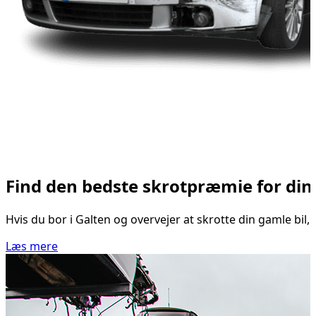
Find den bedste skrotpræmie for din b
Hvis du bor i Galten og overvejer at skrotte din gamle bil,
Læs mere