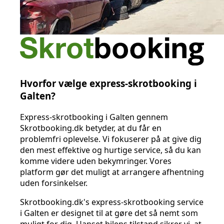
Hvorfor vælge express-skrotbooking i
Galten?
Express-skrotbooking i Galten gennem
Skrotbooking.dk betyder, at du får en
problemfri oplevelse. Vi fokuserer på at give dig
den mest effektive og hurtige service, så du kan
komme videre uden bekymringer. Vores
platform gør det muligt at arrangere afhentning
uden forsinkelser.
Skrotbooking.dk's express-skrotbooking service
i Galten er designet til at gøre det så nemt som
muligt for dig. Uanset bilens tilstand sikrer vi, at