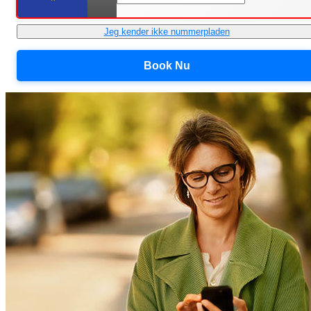
Jeg kender ikke nummerpladen
Book Nu