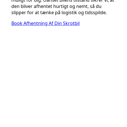
den bliver afhentet hurtigt og nemt, så du
slipper for at tænke på logistik og tidsspilde.
Book Afhentning Af Din Skrotbil