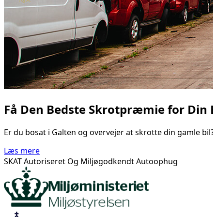
Få Den Bedste Skrotpræmie for Din Bi
Er du bosat i Galten og overvejer at skrotte din gamle bi
Læs mere
SKAT Autoriseret Og Miljøgodkendt Autoophug