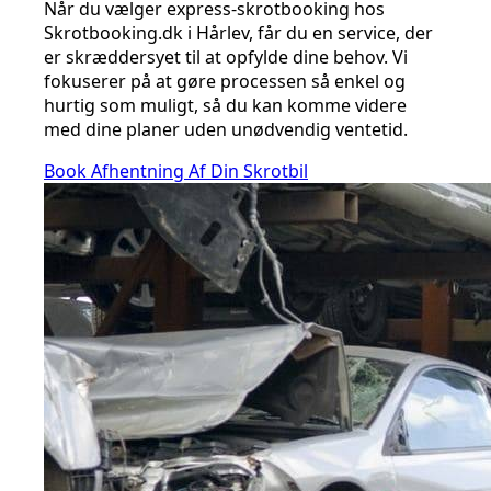
Når du vælger express-skrotbooking hos
Skrotbooking.dk i Hårlev, får du en service, der
er skræddersyet til at opfylde dine behov. Vi
fokuserer på at gøre processen så enkel og
hurtig som muligt, så du kan komme videre
med dine planer uden unødvendig ventetid.
Book Afhentning Af Din Skrotbil