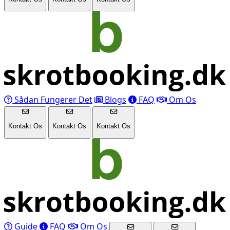
Sådan Fungerer Det
Blogs
FAQ
Om Os
Kontakt Os
Kontakt Os
Kontakt Os
Guide
FAQ
Om Os