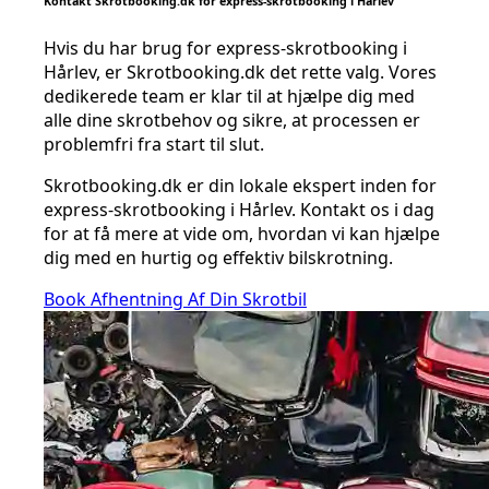
Kontakt Skrotbooking.dk for express-skrotbooking i Hårlev
Hvis du har brug for express-skrotbooking i
Hårlev, er Skrotbooking.dk det rette valg. Vores
dedikerede team er klar til at hjælpe dig med
alle dine skrotbehov og sikre, at processen er
problemfri fra start til slut.
Skrotbooking.dk er din lokale ekspert inden for
express-skrotbooking i Hårlev. Kontakt os i dag
for at få mere at vide om, hvordan vi kan hjælpe
dig med en hurtig og effektiv bilskrotning.
Book Afhentning Af Din Skrotbil