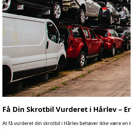
Få Din Skrotbil Vurderet i Hårlev – En
At få vurderet din skrotbil i Hårlev behøver ikke være en k