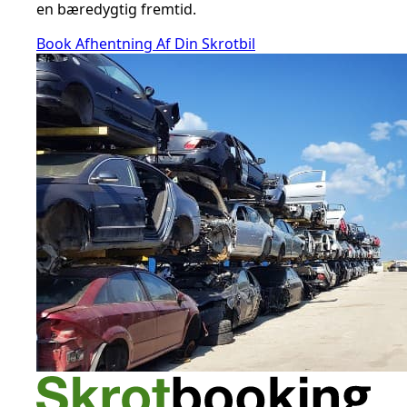
en bæredygtig fremtid.
Book Afhentning Af Din Skrotbil