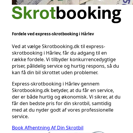
Fordele ved express-skrotbooking i Hårlev
Ved at vælge Skrotbooking.dk til express-
skrotbooking i Hårlev, får du adgang til en
række fordele. Vi tilbyder konkurrencedygtige
priser, pålidelig service og hurtig respons, så du
kan få din bil skrottet uden problemer.
Express-skrotbooking i Hårlev gennem
Skrotbooking.dk betyder, at du får en service,
der er både hurtig og økonomisk. Vi sikrer, at du
får den bedste pris for din skrotbil, samtidig
med at du nyder godt af vores professionelle
service.
Book Afhentning Af Din Skrotbil