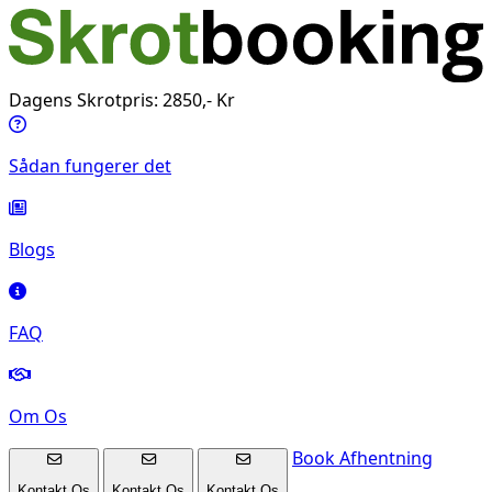
Dagens Skrotpris: 2850,- Kr
Sådan fungerer det
Blogs
FAQ
Om Os
Book Afhentning
Kontakt Os
Kontakt Os
Kontakt Os