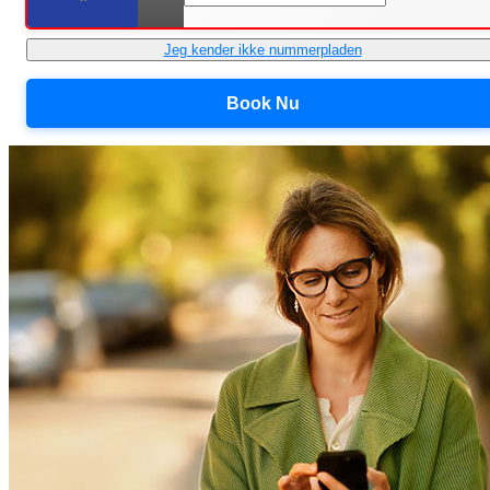
Jeg kender ikke nummerpladen
Book Nu