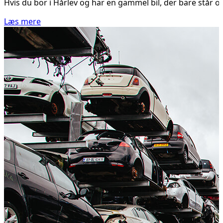
Hvis du bor i Hårlev og har en gammel bil, der bare står og
Læs mere