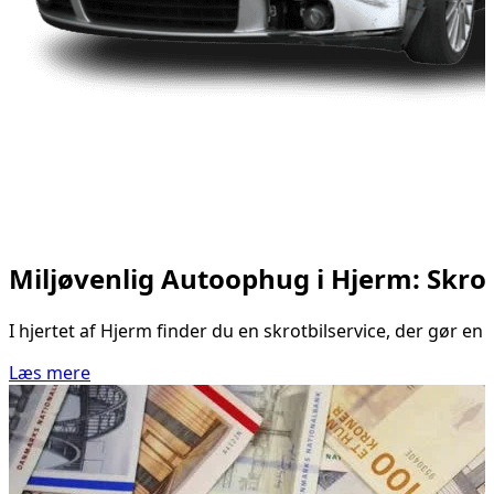
Miljøvenlig Autoophug i Hjerm: Skr
I hjertet af Hjerm finder du en skrotbilservice, der gør e
Læs mere