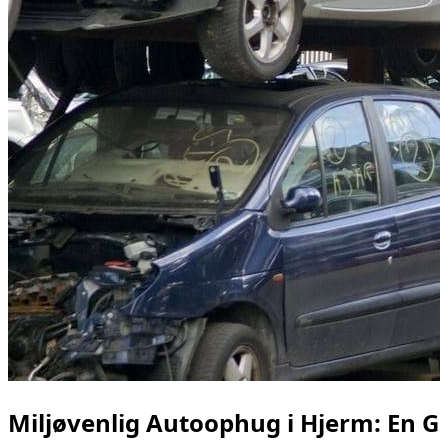
Miljøvenlig Autoophug i Hjerm: En Gr