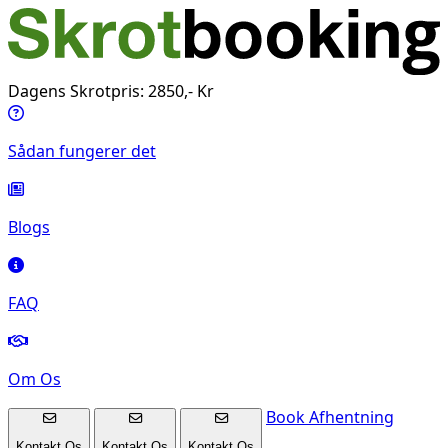
Dagens Skrotpris: 2850,- Kr
Sådan fungerer det
Blogs
FAQ
Om Os
Book Afhentning
Kontakt Os
Kontakt Os
Kontakt Os