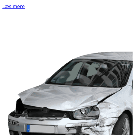
Læs mere