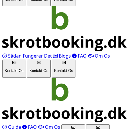
Sådan Fungerer Det
Blogs
FAQ
Om Os
Kontakt Os
Kontakt Os
Kontakt Os
Guide
FAQ
Om Os