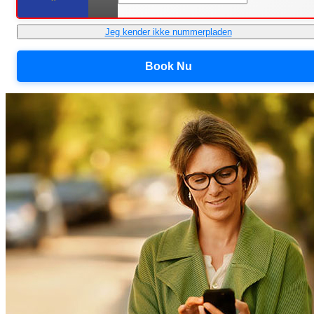
Jeg kender ikke nummerpladen
Book Nu