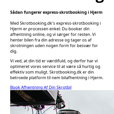
Sådan fungerer express-skrotbooking i Hjerm
Med Skrotbooking.dk's express-skrotbooking i
Hjerm er processen enkel: Du booker din
afhentning online, og vi sørger for resten. Vi
henter bilen fra din adresse og tager os af
skrotningen uden nogen form for besvær for
dig.
Vi ved, at din tid er værdifuld, og derfor har vi
optimeret vores service til at være så hurtig og
effektiv som muligt. Skrotbooking.dk er din
betroede platform til nem bilafhentning i Hjerm.
Book Afhentning Af Din Skrotbil