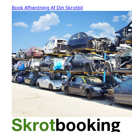
Book Afhentning Af Din Skrotbil