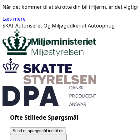
Når det kommer til at skrotte din bil i Hjerm, er det vigti
Læs mere
SKAT Autoriseret Og Miljøgodkendt Autoophug
Ofte Stillede Spørgsmål
Send et spørgsmål ind til os