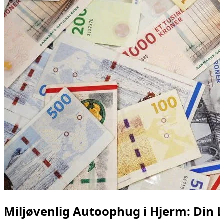
Miljøvenlig Autoophug i Hjerm: Din L