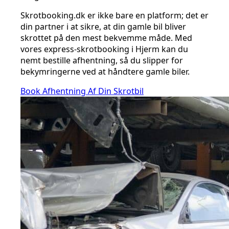
Skrotbooking.dk er ikke bare en platform; det er
din partner i at sikre, at din gamle bil bliver
skrottet på den mest bekvemme måde. Med
vores express-skrotbooking i Hjerm kan du
nemt bestille afhentning, så du slipper for
bekymringerne ved at håndtere gamle biler.
Book Afhentning Af Din Skrotbil