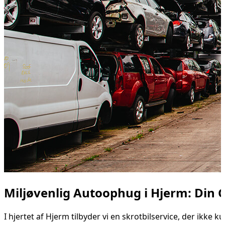
Miljøvenlig Autoophug i Hjerm: Din G
I hjertet af Hjerm tilbyder vi en skrotbilservice, der ikke 