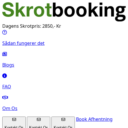
Dagens Skrotpris: 2850,- Kr
Sådan fungerer det
Blogs
FAQ
Om Os
Book Afhentning
Kontakt Os
Kontakt Os
Kontakt Os