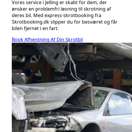
Vores service i Jelling er skabt for dem, der
ønsker en problemfri løsning til skrotning af
deres bil. Med express-skrotbooking fra
Skrotbooking.dk slipper du for besværet og får
bilen fjernet i en fart.
Book Afhentning Af Din Skrotbil