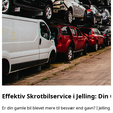
Effektiv Skrotbilservice i Jelling: Din
Er din gamle bil blevet mere til besvær end gavn? I Jelling