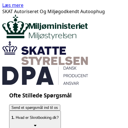
Læs mere
SKAT Autoriseret Og Miljøgodkendt Autoophug
Ofte Stillede Spørgsmål
Send et spørgsmål ind til os
1.
Hvad er Skrotbooking.dk?