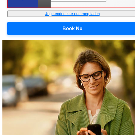
Jeg kender ikke nummerpladen
Book Nu