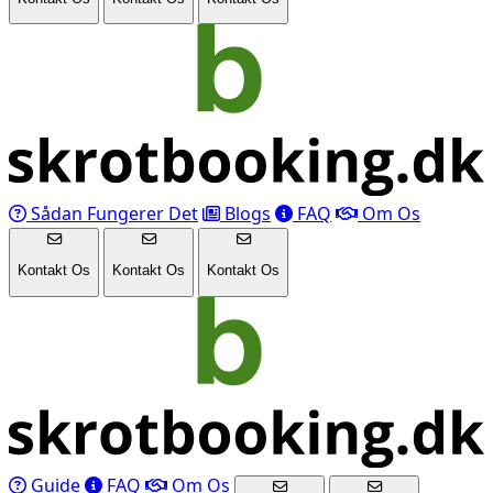
Sådan Fungerer Det
Blogs
FAQ
Om Os
Kontakt Os
Kontakt Os
Kontakt Os
Guide
FAQ
Om Os