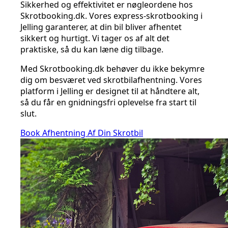
Sikkerhed og effektivitet er nøgleordene hos
Skrotbooking.dk. Vores express-skrotbooking i
Jelling garanterer, at din bil bliver afhentet
sikkert og hurtigt. Vi tager os af alt det
praktiske, så du kan læne dig tilbage.
Med Skrotbooking.dk behøver du ikke bekymre
dig om besværet ved skrotbilafhentning. Vores
platform i Jelling er designet til at håndtere alt,
så du får en gnidningsfri oplevelse fra start til
slut.
Book Afhentning Af Din Skrotbil