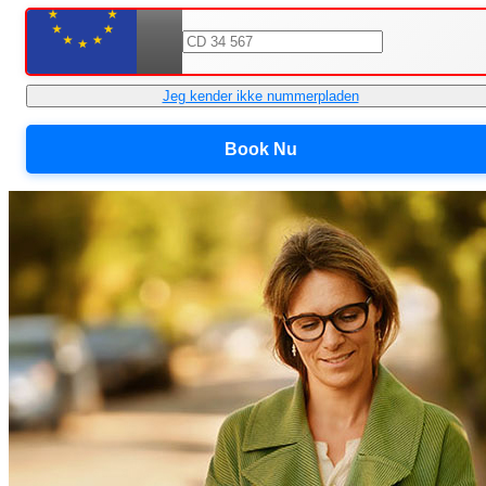
Jeg kender ikke nummerpladen
Book Nu