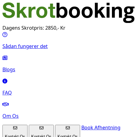
Dagens Skrotpris: 2850,- Kr
Sådan fungerer det
Blogs
FAQ
Om Os
Book Afhentning
Kontakt Os
Kontakt Os
Kontakt Os