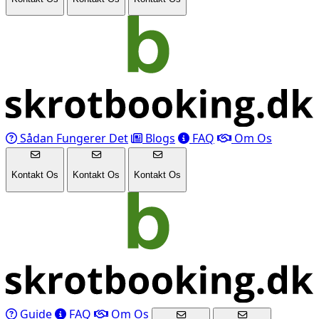
Sådan Fungerer Det
Blogs
FAQ
Om Os
Kontakt Os
Kontakt Os
Kontakt Os
Guide
FAQ
Om Os