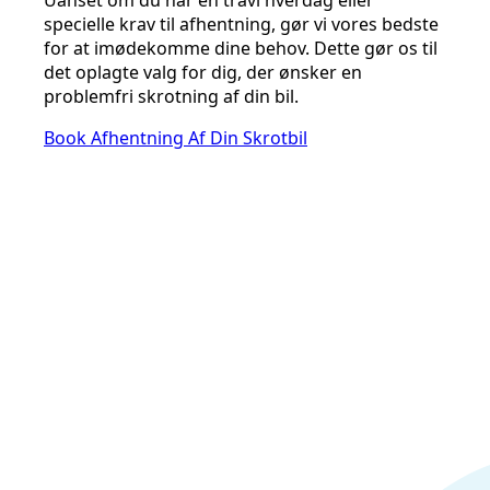
Uanset om du har en travl hverdag eller
specielle krav til afhentning, gør vi vores bedste
for at imødekomme dine behov. Dette gør os til
det oplagte valg for dig, der ønsker en
problemfri skrotning af din bil.
Book Afhentning Af Din Skrotbil