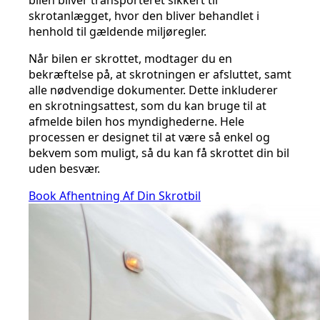
bilen bliver transporteret sikkert til
skrotanlægget, hvor den bliver behandlet i
henhold til gældende miljøregler.
Når bilen er skrottet, modtager du en
bekræftelse på, at skrotningen er afsluttet, samt
alle nødvendige dokumenter. Dette inkluderer
en skrotningsattest, som du kan bruge til at
afmelde bilen hos myndighederne. Hele
processen er designet til at være så enkel og
bekvem som muligt, så du kan få skrottet din bil
uden besvær.
Book Afhentning Af Din Skrotbil