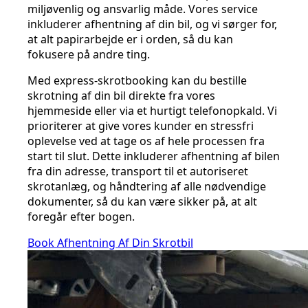
miljøvenlig og ansvarlig måde. Vores service
inkluderer afhentning af din bil, og vi sørger for,
at alt papirarbejde er i orden, så du kan
fokusere på andre ting.
Med express-skrotbooking kan du bestille
skrotning af din bil direkte fra vores
hjemmeside eller via et hurtigt telefonopkald. Vi
prioriterer at give vores kunder en stressfri
oplevelse ved at tage os af hele processen fra
start til slut. Dette inkluderer afhentning af bilen
fra din adresse, transport til et autoriseret
skrotanlæg, og håndtering af alle nødvendige
dokumenter, så du kan være sikker på, at alt
foregår efter bogen.
Book Afhentning Af Din Skrotbil