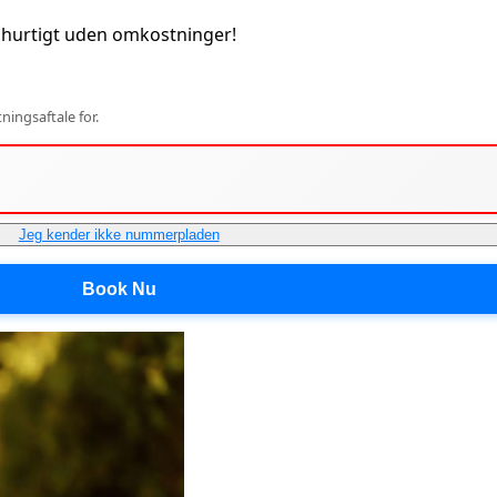
hurtigt uden omkostninger!
ingsaftale for.
Jeg kender ikke nummerpladen
Book Nu