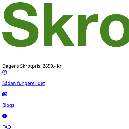
Dagens Skrotpris: 2850,- Kr
Sådan fungerer det
Blogs
FAQ