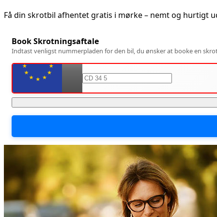
Få din skrotbil afhentet gratis i
mørke
– nemt og hurtigt 
Book Skrotningsaftale
Indtast venligst nummerpladen for den bil, du ønsker at booke en skrotn