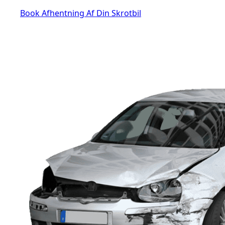
Book Afhentning Af Din Skrotbil