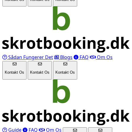
Sådan Fungerer Det
Blogs
FAQ
Om Os
Kontakt Os
Kontakt Os
Kontakt Os
Guide
FAQ
Om Os