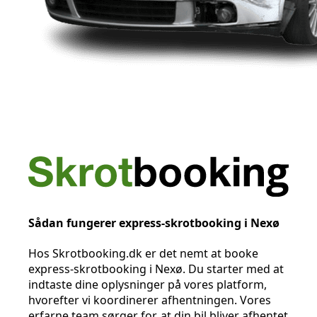
Sådan fungerer express-skrotbooking i Nexø
Hos Skrotbooking.dk er det nemt at booke
express-skrotbooking i Nexø. Du starter med at
indtaste dine oplysninger på vores platform,
hvorefter vi koordinerer afhentningen. Vores
erfarne team sørger for, at din bil bliver afhentet