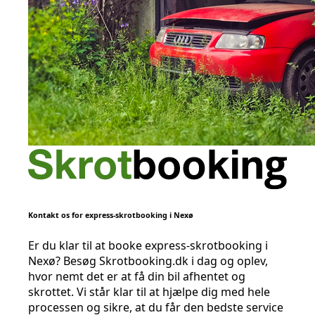
Kontakt os for express-skrotbooking i Nexø
Er du klar til at booke express-skrotbooking i
Nexø? Besøg Skrotbooking.dk i dag og oplev,
hvor nemt det er at få din bil afhentet og
skrottet. Vi står klar til at hjælpe dig med hele
processen og sikre, at du får den bedste service