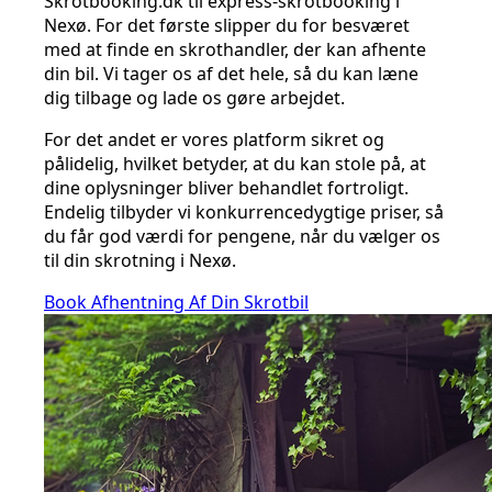
Skrotbooking.dk til express-skrotbooking i
Nexø. For det første slipper du for besværet
med at finde en skrothandler, der kan afhente
din bil. Vi tager os af det hele, så du kan læne
dig tilbage og lade os gøre arbejdet.
For det andet er vores platform sikret og
pålidelig, hvilket betyder, at du kan stole på, at
dine oplysninger bliver behandlet fortroligt.
Endelig tilbyder vi konkurrencedygtige priser, så
du får god værdi for pengene, når du vælger os
til din skrotning i Nexø.
Book Afhentning Af Din Skrotbil