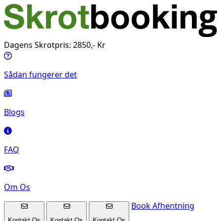
Dagens Skrotpris: 2850,- Kr
Sådan fungerer det
Blogs
FAQ
Om Os
Book Afhentning
Kontakt Os
Kontakt Os
Kontakt Os