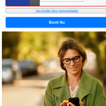
Jeg kender ikke nummerpladen
Book Nu