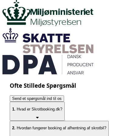
Ofte Stillede Spørgsmål
Send et spørgsmål ind til os
1.
Hvad er Skrotbooking.dk?
2.
Hvordan fungerer booking af afhentning af skrotbil?