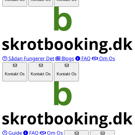
Sådan Fungerer Det
Blogs
FAQ
Om Os
Kontakt Os
Kontakt Os
Kontakt Os
Guide
FAQ
Om Os