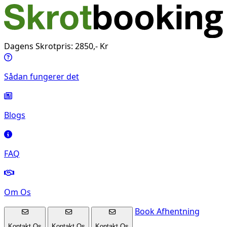
Dagens Skrotpris: 2850,- Kr
Sådan fungerer det
Blogs
FAQ
Om Os
Book Afhentning
Kontakt Os
Kontakt Os
Kontakt Os