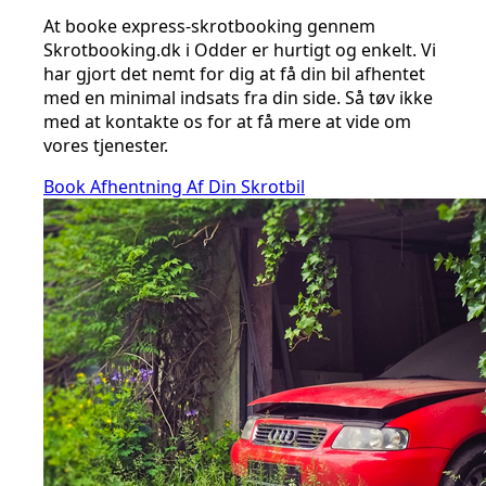
At booke express-skrotbooking gennem
Skrotbooking.dk i Odder er hurtigt og enkelt. Vi
har gjort det nemt for dig at få din bil afhentet
med en minimal indsats fra din side. Så tøv ikke
med at kontakte os for at få mere at vide om
vores tjenester.
Book Afhentning Af Din Skrotbil