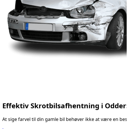
Effektiv Skrotbilsafhentning i Odder
At sige farvel til din gamle bil behøver ikke at være en bes