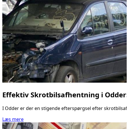
Effektiv Skrotbilsafhentning i Odder:
I Odder er der en stigende efterspørgsel efter skrotbilsaf
Læs mere