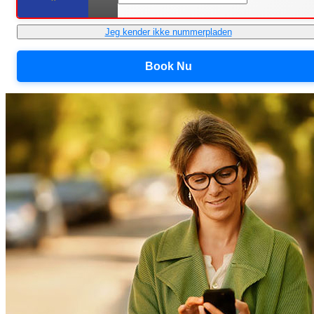
Jeg kender ikke nummerpladen
Book Nu