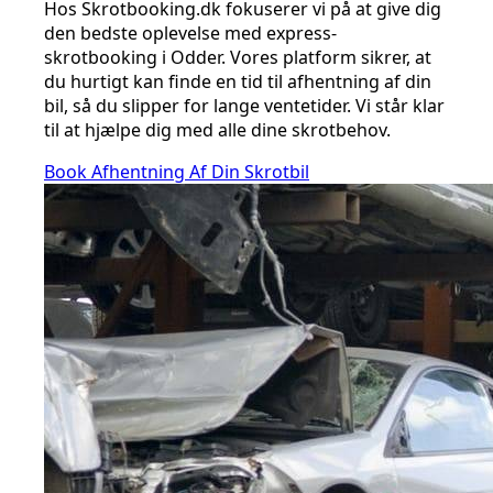
Hos Skrotbooking.dk fokuserer vi på at give dig
den bedste oplevelse med express-
skrotbooking i Odder. Vores platform sikrer, at
du hurtigt kan finde en tid til afhentning af din
bil, så du slipper for lange ventetider. Vi står klar
til at hjælpe dig med alle dine skrotbehov.
Book Afhentning Af Din Skrotbil