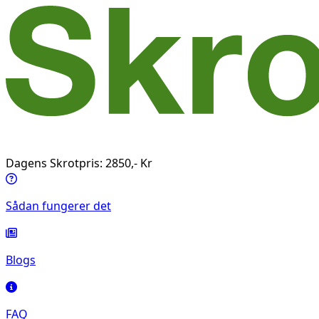
Dagens Skrotpris: 2850,- Kr
Sådan fungerer det
Blogs
FAQ