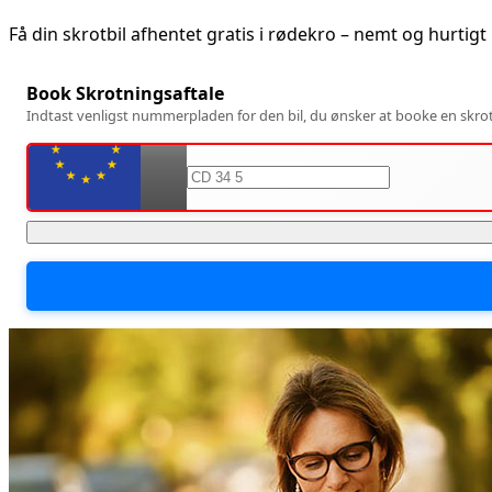
Få din skrotbil afhentet gratis i
rødekro
– nemt og hurtigt
Book Skrotningsaftale
Indtast venligst nummerpladen for den bil, du ønsker at booke en skrotn