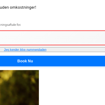
 uden omkostninger!
ingsaftale for.
Jeg kender ikke nummerpladen
Book Nu